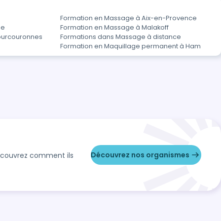
Formation en Massage à Aix-en-Provence
le
Formation en Massage à Malakoff
ourcouronnes
Formations dans Massage à distance
Formation en Maquillage permanent à Ham
Découvrez nos organismes
Découvrez comment ils