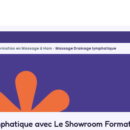
ormation en Massage à Ham
Massage Drainage lymphatique
mphatique avec Le Showroom Form