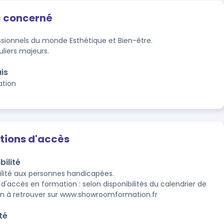
c concerné
ssionnels du monde Esthétique et Bien-être.
uliers majeurs.
is
ation
tions d'accès
bilité
ilité aux personnes handicapées.

d'accès en formation : selon disponibilités du calendrier de 
n à retrouver sur www.showroomformation.fr
té