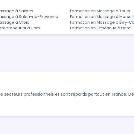
assage à Saintes
Formation en Massage à Tours
Massage à Salon-de-Provence
Formation en Massage à Marseil
assage à Croix
Formation en Massage à Évry-C
ntrepreneuriat à Ham
Formation en Esthétique à Ham
s secteurs professionnels et sont répartis partout en France. 