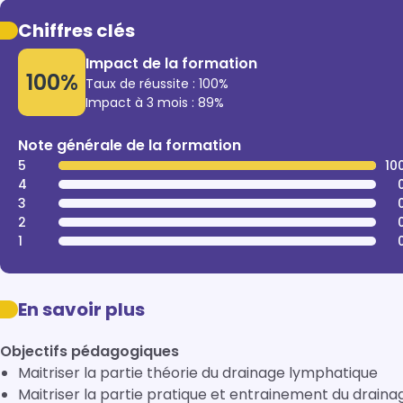
Chiffres clés
Impact de la formation
100%
Taux de réussite : 100%
Impact à 3 mois : 89%
Note générale de la formation
5
10
4
3
2
1
En savoir plus
Objectifs pédagogiques
Maitriser la partie théorie du drainage lymphatique
Maitriser la partie pratique et entrainement du drain