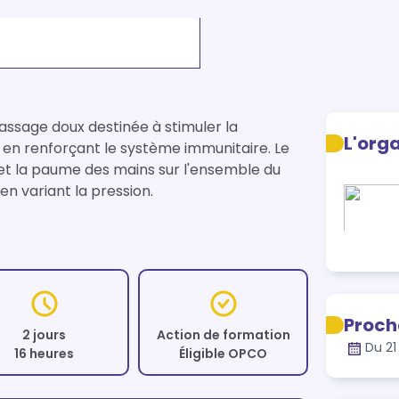
sage doux destinée à stimuler la 
L'org
t en renforçant le système immunitaire. Le 
et la paume des mains sur l'ensemble du 
Proch
2 jours
Action de formation
Du 21
16 heures
Éligible OPCO