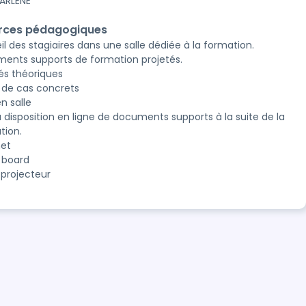
ARLENE
rces pédagogiques
l des stagiaires dans une salle dédiée à la formation.
ents supports de formation projetés.
és théoriques
 de cas concrets
n salle
à disposition en ligne de documents supports à la suite de la
tion.
net
 board
 projecteur