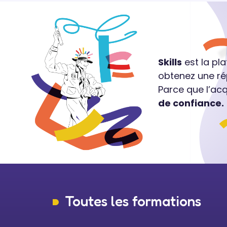
Skills
est la pl
obtenez une ré
Parce que l’ac
de confiance.
Toutes les formations