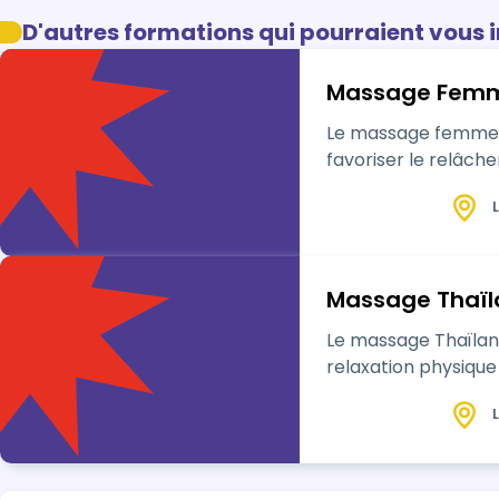
D'autres formations qui pourraient vous 
Massage Femm
Le massage femme en
favoriser le relâch
L
Massage Thaïl
Le massage Thaïlan
relaxation physique
L