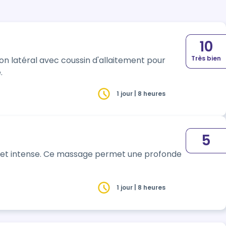
10
Très bien
n latéral avec coussin d'allaitement pour
.
1 jour | 8 heures
5
 et intense. Ce massage permet une profonde
1 jour | 8 heures