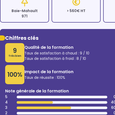
Baie-Mahault
> 560€ HT
971
Chiffres clés
Qualité de la formation
9
Taux de satisfaction à chaud : 9 / 10
Très bien
Taux de satisfaction à froid : 8 / 10
Impact de la formation
100%
Taux de réussite : 100%
Note générale de la formation
5
4
4
3
6
2