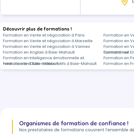
L
Découvrir plus de formations !
Formation en Vente et négociation à Paris
Formation en Ve
Formation en Vente et négociation à Marseille
Formation en V
Formation en Vente et négociation à Vannes
Formation en Ve
Formation en Anglais à Baie-Mahault
Cormontreuil
Formation en E
Formation en Intelligence émotionnelle et
Formation en P
relationnelle à Baie-Mahault
Formation en Outils collaboratifs à Baie-Mahault
Formation en F
Organismes de formation de confiance !
Nos prestataires de formations couvrent l’ensemble de