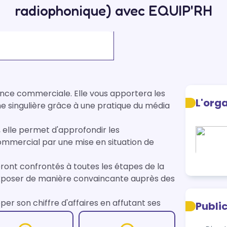
radiophonique) avec EQUIP'RH
ce commerciale. Elle vous apportera les 
L'org
singulière grâce à une pratique du média 
 elle permet d'approfondir les 
mmercial par une mise en situation de 
seront confrontés à toutes les étapes de la 
exposer de manière convaincante auprès des 
per son chiffre d'affaires en affutant ses 
Publi