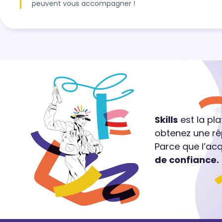
peuvent vous accompagner !
Skills
est la pl
obtenez une ré
Parce que l’ac
de confiance.