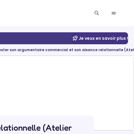
Je veux en savoir plus !
ster son argumentaire commercial et son aisance relationnelle (Atel
ationnelle (Atelier