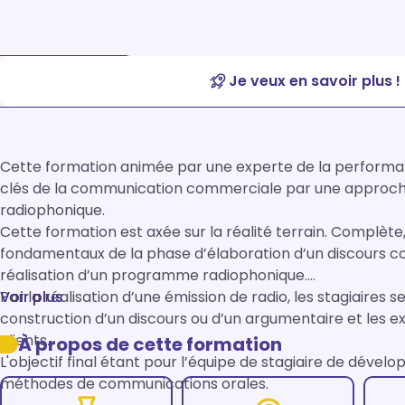
Je veux en savoir plus !
Cette formation animée par une experte de la performan
clés de la communication commerciale par une approche 
radiophonique. 

Cette formation est axée sur la réalité terrain. Complète,
fondamentaux de la phase d’élaboration d’un discours co
réalisation d’un programme radiophonique.

Par la réalisation d’une émission de radio, les stagiaires 
Voir plus
construction d’un discours ou d’un argumentaire et les 
clients. 

À propos de cette formation
L'objectif final étant pour l’équipe de stagiaire de dévelop
méthodes de communications orales.