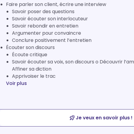
Faire parler son client, écrire une interview
Savoir poser des questions
Savoir écouter son interlocuteur
Savoir rebondir en entretien
Argumenter pour convaincre
Conclure positivement l’entretien
Écouter son discours
Écoute critique
Savoir écouter sa voix, son discours o Découvrir l’ampleur de sa voix o Savoir moduler sa voix o
Affiner sa diction
Apprivoiser le trac
Voir plus
Je veux en savoir plus !