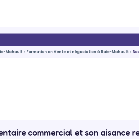
aie-Mahault
Formation en Vente et négociation à Baie-Mahault
Boo
ntaire commercial et son aisance rel