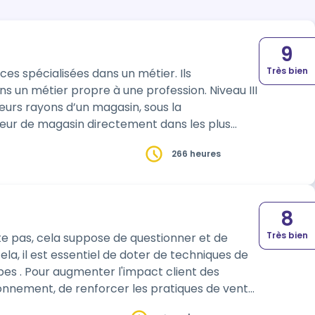
9
Très bien
es spécialisées dans un métier. Ils
 un métier propre à une profession. Niveau III
eurs rayons d’un magasin, sous la
teur de magasin directement dans les plus
266 heures
8
Très bien
te pas, cela suppose de questionner et de
ela, il est essentiel de doter de techniques de
s . Pour augmenter l'impact client des
ionnement, de renforcer les pratiques de vente