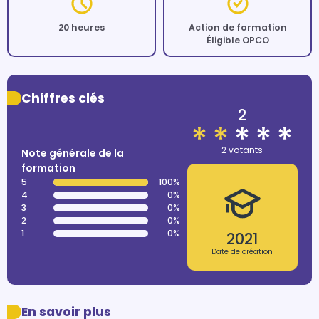
20 heures
Action de formation
Éligible OPCO
Chiffres clés
2
2 votants
Note générale de la
formation
5
100%
4
0%
3
0%
2
0%
1
0%
2021
Date de création
En savoir plus