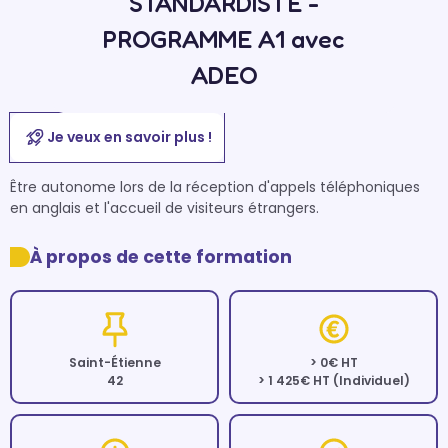
STANDARDISTE -
PROGRAMME A1 avec
ADEO
Je veux en savoir plus !
Être autonome lors de la réception d'appels téléphoniques 
À propos de cette formation
Saint-Étienne
> 0€ HT
42
> 1 425€ HT (Individuel)