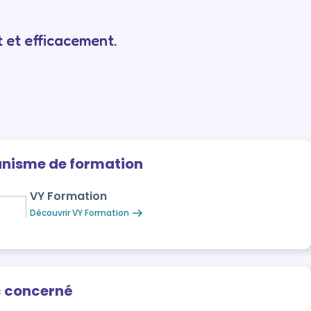
 et efficacement.
anisme de formation
VY Formation
Découvrir VY Formation
c concerné