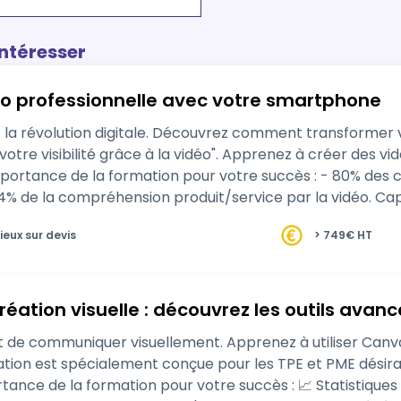
intéresser
o professionnelle avec votre smartphone
comment transformer votre communication avec notre formation
a vidéo". Apprenez à créer des vidéos captivantes avec rien de plus que votre
hension produit/service par la vidéo. Captez l'attention, améliorez votre visibilité, et
ieux sur devis
> 749€ HT
réation visuelle : découvrez les outils ava
rt de communiquer visuellement. Apprenez à utiliser Can