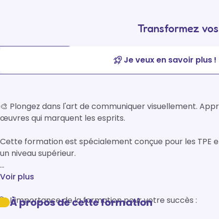
Transformez vos 
Je veux en savoir plus !
🎨 Plongez dans l'art de communiquer visuellement. Appre
œuvres qui marquent les esprits. 

Cette formation est spécialement conçue pour les TPE et
un niveau supérieur.

Voir plus
🚀 L'importance de la formation pour votre succès :

À propos de cette formation