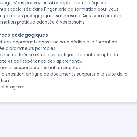
ssage. Vous pouvez aussi compter sur une équipe
te spécialisée dans l'ingénierie de formation pour vous
re parcours pédagogiques sur mesure. Ainsi, vous profitez
rmation pratique adaptée à vos besoins.
rces pédagogiques
il des apprenants dans une salle dédiée à la formation
ée d'ordinateurs portables.
nance de théorie et de cas pratiques tenant compte du
xte et de l’expérience des apprenants.
ents supports de formation projetés.
à disposition en ligne de documents supports à la suite de la
tion.
et stagiaire