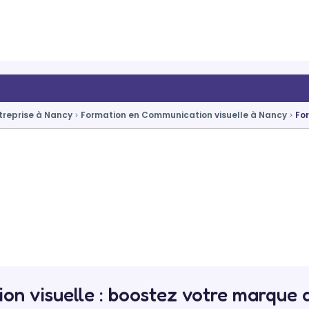
treprise à Nancy
Formation en Communication visuelle à Nancy
Fo
ion visuelle : boostez votre marque