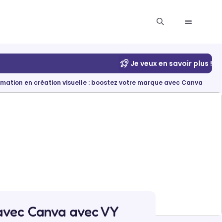
Je veux en savoir plus !
rmation en création visuelle : boostez votre marque avec Canva
 avec Canva avec VY