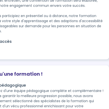
cet entretien, une convention de formation sera élaborée, 
 notre engagement commun envers votre succès.

 participiez en présentiel ou à distance, notre formation 
à votre style d'apprentissage et des adaptions d'accessibilité 
isageables sur demande pour les personnes en situation de 
'accès
qu'une formation !
 pédagogique
ez d'une équipe pédagogique complète et complémentaire !
s garantir la meilleure progression possible, nous avons
ement sélectionné des spécialistes de la formation qui
t d'un vécu professionnel enrichissant pour votre