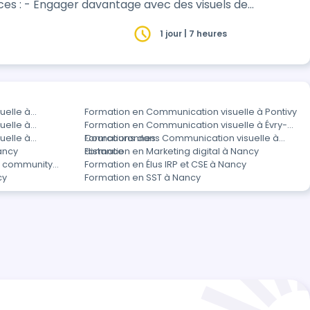
1 jour | 7 heures
uelle à
Formation en Communication visuelle à Pontivy
uelle à
Formation en Communication visuelle à Évry-
uelle à
Courcouronnes
Formations dans Communication visuelle à
ancy
distance
Formation en Marketing digital à Nancy
t community
Formation en Élus IRP et CSE à Nancy
cy
Formation en SST à Nancy