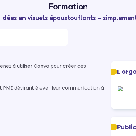
Formation
idées en visuels époustouflants – simplement
nez à utiliser Canva pour créer des 
L'org
 PME désirant élever leur communication à 
Publi