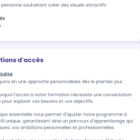
 personne souhaitant créer des visuels attractifs
is
n
tions d'accès
bilité
yons en une approche personnalisée dès le premier jour. 

urquoi l'accès à notre formation nécessite une conversation 
 pour explorer vos besoins et vos objectifs.

ape essentielle nous permet d'ajuster notre programme à 
fil unique, garantissant ainsi un parcours d'apprentissage qui 
avec vos ambitions personnelles et professionnelles.
