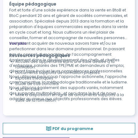
Équipe pédagogique
Fort et forte d'une solide expérience dans la vente en BtoB et
BtoC pendant 20 ans et gérant de sociétés commerciales, et
association. Spécialisé depuis 2013 dans la formation et la
préparation d'équipes commerciales expertes dans la vente
en cycle court et long. Nous cultivons un réel plaisir de
conseiller, former et accompagner de nouvelles personnes
souhaitant acquérir de nouveaux savoirs faire et/ou se
Voir plus
perfectionner dans leur domaine professionnel. En passant
par du conseil, du coaching, de l’accompagnement
Ressources pédagogiques
également dans le développement des chefs, et cheffes
Accueil des apprenants dans une salle dédiée à la
d'entreprise, salariés des TPE/PME et demandeurs d'emploi,
formation.
désirant faire évoluer leurs compétences professionnelles.
Documents supports de formation projetés.
Nous utilisons beaucoup l’approche actionnelle, l’approche
Exposés théoriques
communicative, la méthodologie traditionnelle et le ludisme.
Etude de cas concrets
Nous utilisons également des supports variés, notamment
Quiz en salle
des supports multimédias ; et ceci dans le but de nous
Mise à disposition en ligne de documents supports à la
adapter au mieux aux objectifs professionnels des élèves.
suite de la formation.
PDF du programme