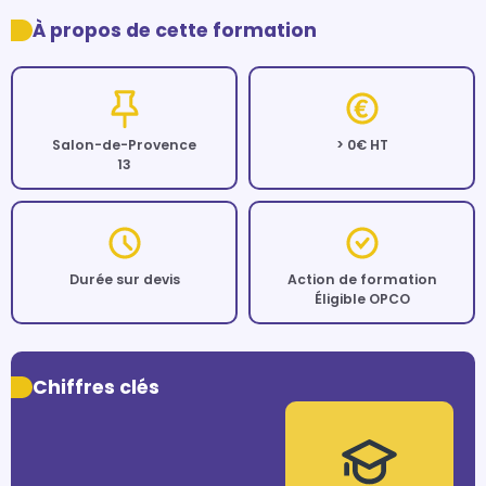
À propos de cette formation
Salon-de-Provence
> 0€ HT
13
Durée sur devis
Action de formation
Éligible OPCO
Chiffres clés