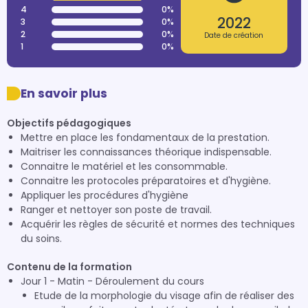
4
0%
2022
3
0%
2
0%
Date de création
1
0%
En savoir plus
Objectifs pédagogiques
Mettre en place les fondamentaux de la prestation.
Maitriser les connaissances théorique indispensable.
Connaitre le matériel et les consommable.
Connaitre les protocoles préparatoires et d'hygiène.
Appliquer les procédures d'hygiène
Ranger et nettoyer son poste de travail.
Acquérir les règles de sécurité et normes des techniques
du soins.
Contenu de la formation
Jour 1 - Matin - Déroulement du cours
Etude de la morphologie du visage afin de réaliser des