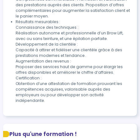
des prestations auprès des clients. Proposition d’offres 
complémentaires pour augmenter la satisfaction client et 
le panier moyen.
Résultats mesurables :

Connaissance des techniques :

Réalisation autonome et professionnelle d’un Brow Lift, 
avec ou sans teinture, et une épilation parfaite.

Développement de la clientèle :

Capacité à attirer et fidéliser une clientèle grâce à des 
prestations modernes et tendance.

Augmentation des revenus :

Proposer des services haut de gamme pour élargir les 
offres disponibles et améliorer le chiffre d’affaires.

Certification :

Obtention d’une attestation de formation prouvant les 
compétences acquises, valorisable auprès des 
employeurs ou pour développer son activité 
indépendante.
Plus qu'une formation !