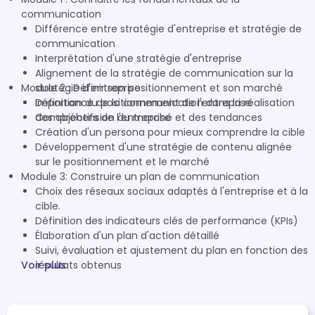
communication
Différence entre stratégie d'entreprise et stratégie de
communication
Interprétation d'une stratégie d'entreprise
Alignement de la stratégie de communication sur la
stratégie d'entreprise
Module 2 : Définir son positionnement et son marché
Importance de la communication dans la réalisation
Définition du positionnement de l'entreprise
des objectifs de l'entreprise
Compréhension du marché et des tendances
Création d'un persona pour mieux comprendre la cible
Développement d'une stratégie de contenu alignée
sur le positionnement et le marché
Module 3: Construire un plan de communication
Choix des réseaux sociaux adaptés à l'entreprise et à la
cible.
Définition des indicateurs clés de performance (KPIs)
Élaboration d'un plan d'action détaillé
Suivi, évaluation et ajustement du plan en fonction des
Voir plus
résultats obtenus