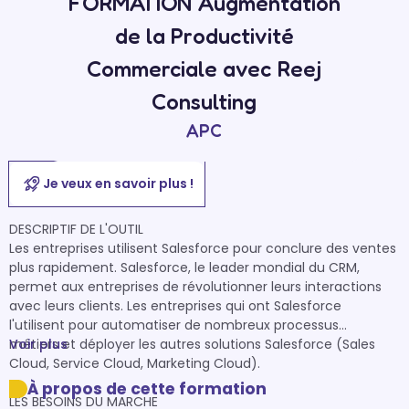
FORMATION Augmentation
de la Productivité
Commerciale avec Reej
Consulting
APC
Je veux en savoir plus !
DESCRIPTIF DE L'OUTIL

Les entreprises utilisent Salesforce pour conclure des ventes 
plus rapidement. Salesforce, le leader mondial du CRM, 
permet aux entreprises de révolutionner leurs interactions 
avec leurs clients. Les entreprises qui ont Salesforce 
l'utilisent pour automatiser de nombreux processus

métiers et déployer les autres solutions Salesforce (Sales 
Voir plus
Cloud, Service Cloud, Marketing Cloud).

À propos de cette formation
LES BESOINS DU MARCHE 
