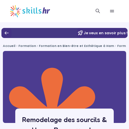
Je veux en savoir plus !
Accueil
Formation
Formation en Bien-être et Esthétique à Ham
Format
Remodelage des sourcils &