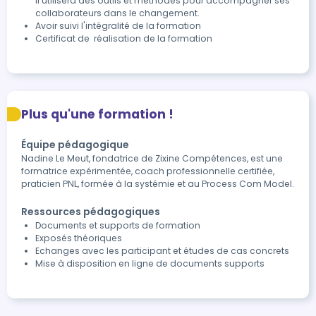
il utilisera des outils et méthodes pour accompagner ses 
collaborateurs dans le changement.
Avoir suivi l'intégralité de la formation
Certificat de  réalisation de la formation
Plus qu'une formation !
Équipe pédagogique
Nadine Le Meut, fondatrice de Zixine Compétences, est une
formatrice expérimentée, coach professionnelle certifiée,
praticien PNL, formée à la systémie et au Process Com Model.
Ressources pédagogiques
Documents et supports de formation
Exposés théoriques
Echanges avec les participant et études de cas concrets
Mise à disposition en ligne de documents supports