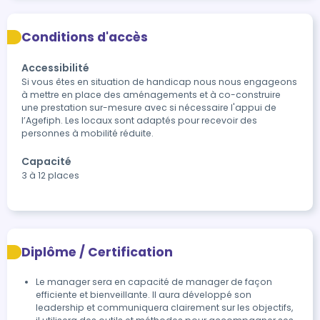
Conditions d'accès
Accessibilité
Si vous êtes en situation de handicap nous nous engageons 
à mettre en place des aménagements et à co-construire 
une prestation sur-mesure avec si nécessaire l'appui de 
l’Agefiph. Les locaux sont adaptés pour recevoir des 
personnes à mobilité réduite. 
Capacité
3 à 12 places
Diplôme / Certification
Le manager sera en capacité de manager de façon 
efficiente et bienveillante. Il aura développé son 
leadership et communiquera clairement sur les objectifs, 