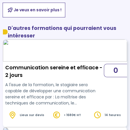
Je veux en savoir plus !
D'autres formations qui pourraient vous
intéresser
Communication sereine et efficace -
0
2 jours
A l'issue de la formation, le stagiaire sera
capable de développer une communication
sereine et efficace par : La maîtrise des
techniques de communication, le
développement des compétences
relationnelles, la gestion des émotions
Lieux sur devis
> 1680€ HT
14 heures