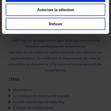
Autoriser la sélection
Refuser
Skills Mag est un magazine en ligne dédié aux acteurs de la
formation professionnelle en entreprise.
Son objectif est d’informer sur les actualités, les réformes, les
réglementations, les méthodes de financement, les outils et
innovations du domaine de la formation et du management des
compétences.
Liens
Marketplace
La communauté slack des RH engagés
Devenir Contributeur de Skills Mag
Politique de confidentialité