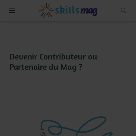
Aller
au
contenu
Devenir Contributeur ou
Partenaire du Mag ?