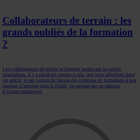
Collaborateurs de terrain : les
grands oubliés de la formation
?
Les collaborateurs de terrain se forment moins que les autres
populations. Il y a plusieurs raisons à cela, que nous détaillons dans
cet article, et qui varient du format des contenus de formations à leur
manque d’ancrage dans la réalité, en passant par un manque
d’écoute employeur.