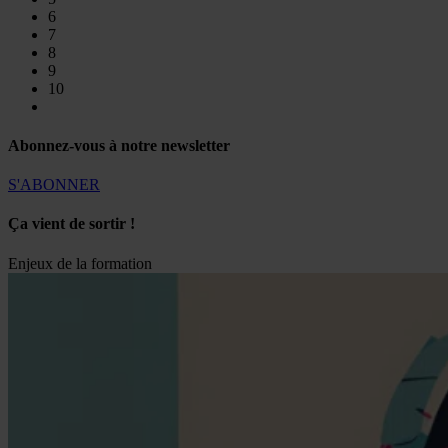
6
7
8
9
10
Abonnez-vous à notre newsletter
S'ABONNER
Ça vient de sortir !
Enjeux de la formation