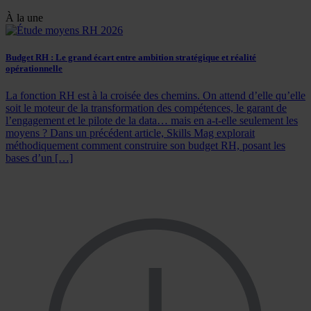
À la une
Budget RH : Le grand écart entre ambition stratégique et réalité
opérationnelle
La fonction RH est à la croisée des chemins. On attend d’elle qu’elle
soit le moteur de la transformation des compétences, le garant de
l’engagement et le pilote de la data… mais en a-t-elle seulement les
moyens ? Dans un précédent article, Skills Mag explorait
méthodiquement comment construire son budget RH, posant les
bases d’un […]