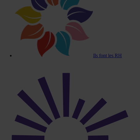
Ils font les RH