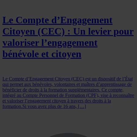
Le Compte d’Engagement
Citoyen (CEC) : Un levier pour
valoriser l’engagement
bénévole et citoyen
Le Compte d’Engagement Citoyen (CEC) est un dispositif de l’État
qui permet aux bénévoles, volontaires et maîtres d’apprentissage de
bénéficier de droits à la formation supplémentaires. Ce compte,
intégré au Compte Personnel de Formation (CPF), vise à reconnaître
et valoriser l’engagement citoyen à travers des droits à la
formation.Si vous avez plus de 16 ans, […]