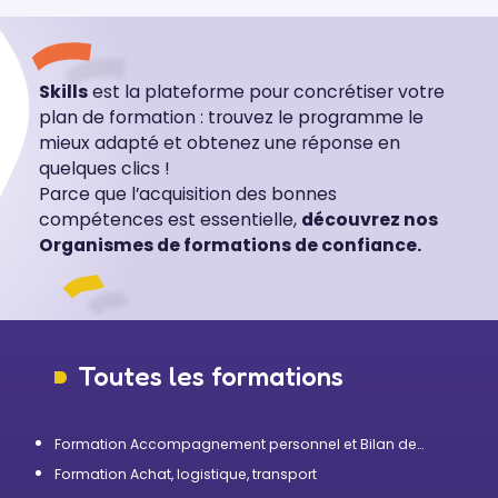
Skills
est la plateforme pour concrétiser votre
plan de formation : trouvez le programme le
mieux adapté et obtenez une réponse en
quelques clics !
Parce que l’acquisition des bonnes
compétences est essentielle,
découvrez nos
Organismes de formations de confiance.
Toutes les formations
Formation Accompagnement personnel et Bilan de
compétences
Formation Achat, logistique, transport