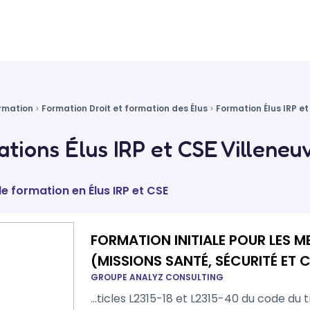
rmation
Formation Droit et formation des Élus
Formation Élus IRP e
tions Élus IRP et CSE Villeneu
de formation en Élus IRP et CSE
FORMATION INITIALE POUR LES M
(MISSIONS SANTÉ, SÉCURITÉ ET 
GROUPE ANALYZ CONSULTING
…ticles L2315-18 et L2315-40 du code du travail. Son contenu et se