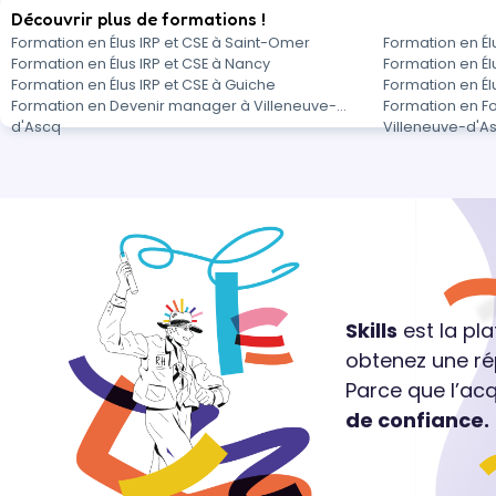
Découvrir plus de formations !
Formation en Élus IRP et CSE à Saint-Omer
Formation en Élu
Formation en Élus IRP et CSE à Nancy
Formation en Él
Formation en Élus IRP et CSE à Guiche
Formation en Élu
Formation en Devenir manager à Villeneuve-
Formation en F
d'Ascq
Villeneuve-d'A
Skills
est la pl
obtenez une ré
Parce que l’ac
de confiance.