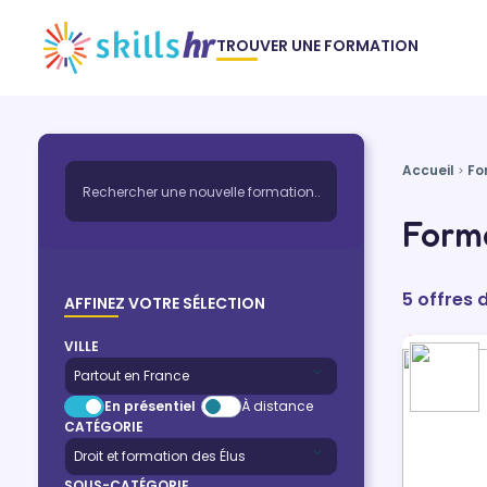
TROUVER UNE FORMATION
Accueil
Fo
Forma
5 offres 
AFFINEZ VOTRE SÉLECTION
VILLE
En présentiel
À distance
CATÉGORIE
SOUS-CATÉGORIE