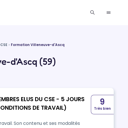
t CSE
Formation Villeneuve-d'Ascq
ve-d'Ascq (59)
EMBRES ELUS DU CSE - 5 JOURS
9
CONDITIONS DE TRAVAIL)
Très bien
s modalités