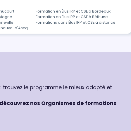
enucourt
Formation en Élus IRP et CSE à Bordeaux
oulogne-
Formation en Élus IRP et CSE à Béthune
nneville
Formations dans Élus IRP et CSE à distance
leneuve-d'Ascq
 : trouvez le programme le mieux adapté et
découvrez nos Organismes de formations