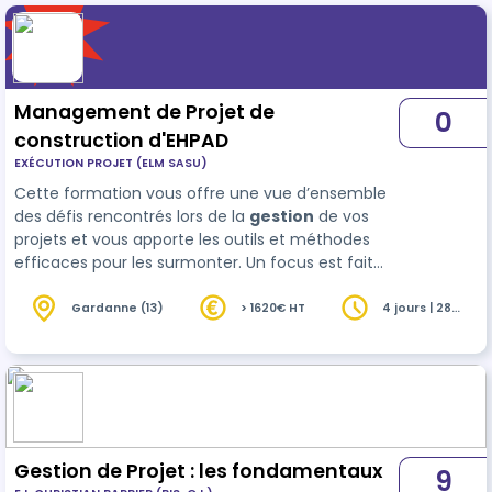
Management de Projet de
0
construction d'EHPAD
EXÉCUTION PROJET (ELM SASU)
Cette formation vous offre une vue d’ensemble
des défis rencontrés lors de la
gestion
de vos
projets et vous apporte les outils et méthodes
efficaces pour les surmonter. Un focus est fait
sur les spécificités des projets de construction
d'EHPAD et permet d'approfondir les enjeux de
Gardanne (13)
> 1620€ HT
4 jours | 28
heures
ces projets.
Gestion de Projet : les fondamentaux
9