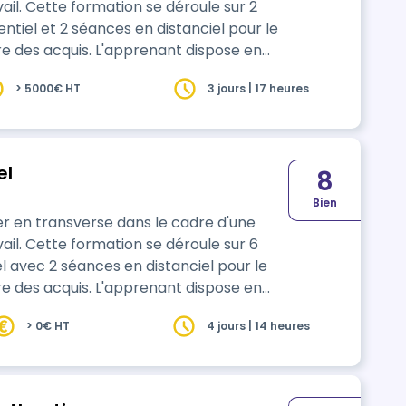
ail. Cette formation se déroule sur 2
ntiel et 2 séances en distanciel pour le
re des acquis. L'apprenant dispose en
en ligne pour approfondir le travail
> 5000€ HT
3 jours | 17 heures
tiel
8
Bien
r en transverse dans le cadre d'une
ail. Cette formation se déroule sur 6
 le
re des acquis. L'apprenant dispose en
en ligne pour approfondir le travail
> 0€ HT
4 jours | 14 heures