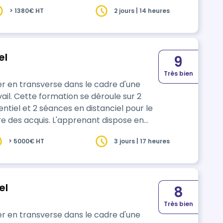
> 1380€ HT
2 jours | 14 heures
tiel
9
Très bien
r en transverse dans le cadre d'une
ail. Cette formation se déroule sur 2
ntiel et 2 séances en distanciel pour le
re des acquis. L'apprenant dispose en
en ligne pour approfondir le travail
> 5000€ HT
3 jours | 17 heures
ntiel
8
Très bien
r en transverse dans le cadre d'une