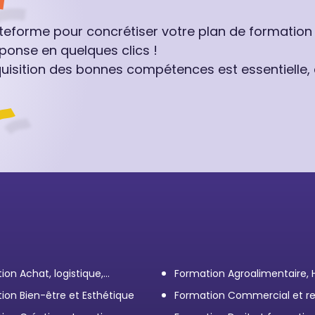
ateforme pour concrétiser votre plan de formation
ponse en quelques clics !
quisition des bonnes compétences est essentielle,
ion Achat, logistique,
Formation Agroalimentaire,
ort
ion Bien-être et Esthétique
Formation Commercial et re
client