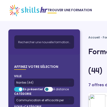
TROUVER UNE FORMATION
Accueil
Fo
Forma
AFFINEZ VOTRE SÉLECTION
(44)
VILLE
7 offres 
En présentiel
À distance
CATÉGORIE
SOUS-CATÉGORIE