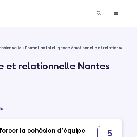
essionnelle
Formation Intelligence émotionnelle et relationnelle
Fo
e et relationnelle Nantes
le
nforcer la cohésion d’équipe
5