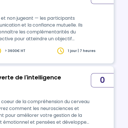
et non jugeant — les participants
ication et la confiance mutuelle. Ils
onnaître les complémentarités du
ective pour atteindre un objectif
 esprit d’équipe solide, respectueux et
> 3600€ HT
1 jour | 7 heures
rte de l'intelligence
0
 coeur de la compréhension du cerveau
 pour améliorer votre gestion de la
tat émotionnel et pensées et développer