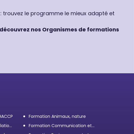
 : trouvez le programme le mieux adapté et
découvrez nos Organismes de formations
 HACCP
Formation Animaux, nature
lation
Formation Communication et
efficacité personnelle et