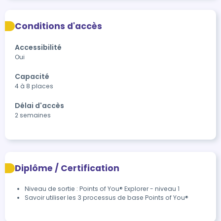
Conditions d'accès
Accessibilité
Oui
Capacité
4 à 8 places
Délai d'accès
2 semaines
Diplôme / Certification
Niveau de sortie : Points of You® Explorer - niveau 1
Savoir utiliser les 3 processus de base Points of You®