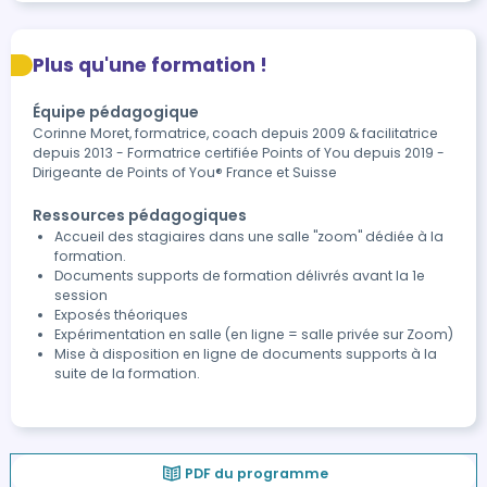
Plus qu'une formation !
Équipe pédagogique
Corinne Moret, formatrice, coach depuis 2009 & facilitatrice
depuis 2013 - Formatrice certifiée Points of You depuis 2019 -
Dirigeante de Points of You® France et Suisse
Ressources pédagogiques
Accueil des stagiaires dans une salle "zoom" dédiée à la
formation.
Documents supports de formation délivrés avant la 1e
session
Exposés théoriques
Expérimentation en salle (en ligne = salle privée sur Zoom)
Mise à disposition en ligne de documents supports à la
suite de la formation.
PDF du programme