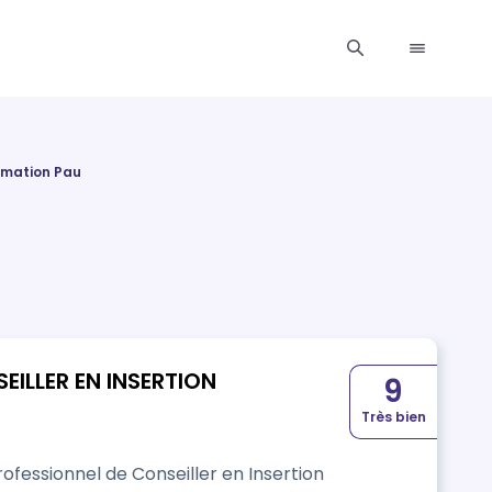
rmation Pau
EILLER EN INSERTION
9
Très bien
rofessionnel de Conseiller en Insertion