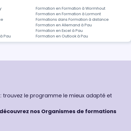
y
Formation en Formation à Wormhout
Formation en Formation à Lormont
ce
Formations dans Formation à distance
Formation en Allemand à Pau
Formation en Excel à Pau
 à Pau
Formation en Outlook à Pau
 : trouvez le programme le mieux adapté et
découvrez nos Organismes de formations