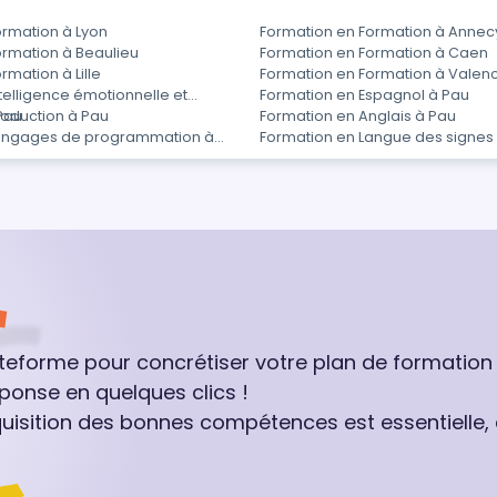
ormation à Lyon
Formation en Formation à Annec
ormation à Beaulieu
Formation en Formation à Caen
rmation à Lille
Formation en Formation à Valen
telligence émotionnelle et
Formation en Espagnol à Pau
 Pau
roduction à Pau
Formation en Anglais à Pau
Langages de programmation à
Formation en Langue des signes
ateforme pour concrétiser votre plan de formation
ponse en quelques clics !
quisition des bonnes compétences est essentielle,