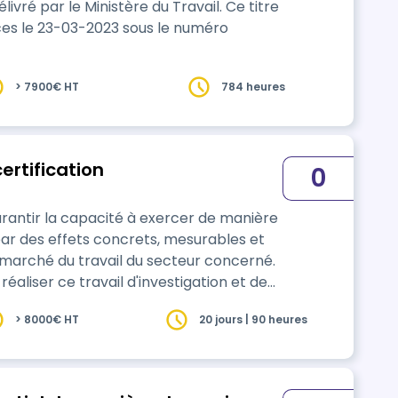
par le Ministère du Travail. Ce titre
es le 23-03-2023 sous le numéro
> 7900€ HT
784 heures
ertification
0
ar des effets concrets, mesurables et
e marché du travail du secteur concerné.
aliser ce travail d'investigation et de
e France Compétences.
> 8000€ HT
20 jours | 90 heures