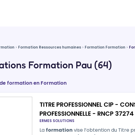
rmation
Formation Ressources humaines
Formation Formation
Fo
tions Formation Pau (64)
 de formation en Formation
TITRE PROFESSIONNEL CIP - CONS
PROFESSIONNELLE - RNCP 37274
ERMES SOLUTIONS
La
formation
vise l’obtention du Titre p