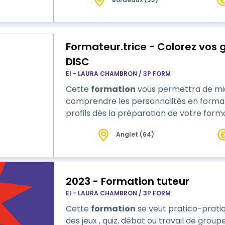
personnes d…
Formateur.trice - Colorez vos
DISC
EI - LAURA CHAMBRON / 3P FORM
Cette
formation
vous permettra de mie
comprendre les personnalités en format
profils dès la préparation de votre form
Anglet (64)
2023 - Formation tuteur
EI - LAURA CHAMBRON / 3P FORM
Cette
formation
se veut pratico-pratique Toutes les séquences comp
des jeux , quiz, débat ou travail de group