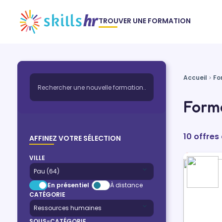
TROUVER UNE FORMATION
Accueil
Fo
Forma
10 offres
AFFINEZ VOTRE SÉLECTION
VILLE
En présentiel
À distance
CATÉGORIE
SOUS-CATÉGORIE