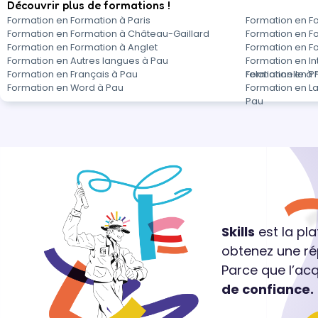
Découvrir plus de formations !
Formation en Formation à Paris
Formation en F
Formation en Formation à Château-Gaillard
Formation en F
Formation en Formation à Anglet
Formation en Fo
Formation en Autres langues à Pau
Formation en In
Formation en Français à Pau
relationnelle à
Formation en P
Formation en Word à Pau
Formation en 
Pau
Skills
est la pl
obtenez une ré
Parce que l’ac
de confiance.