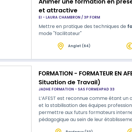
Animer une formation en prés
et attractive
EI - LAURA CHAMBRON / 3P FORM
Mettre en pratique des techniques de
f
mode "facilitateur"
Anglet (64)
FORMATION - FORMATEUR EN AFE
Situation de Travail)
JADHE FORMATION - SAS FORMEHPAD 33
L’AFEST est reconnue comme étant un o
et la stabilisation des équipes profession
permettre aux futurs formateurs interne
pédagogique au sein de leur établisseme
Situation de Travail) est une approche p
Bordeaux (33)