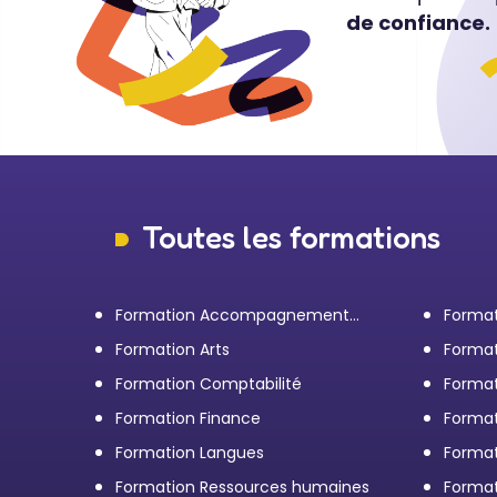
de confiance.
Toutes les formations
Formation Accompagnement
Format
personnel et Bilan de
transp
Formation Arts
Format
compétences
Formation Comptabilité
Format
d'entr
Formation Finance
Format
Formation Langues
Forma
Formation Ressources humaines
Format