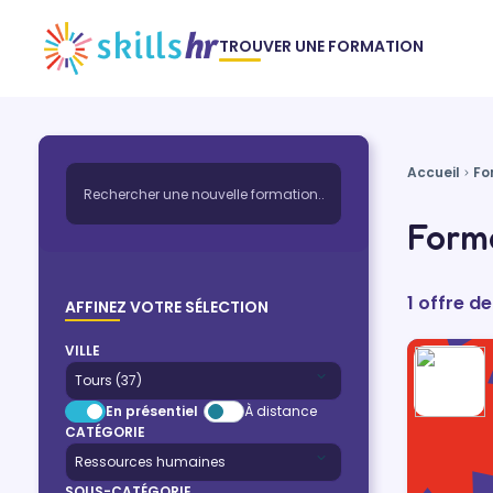
TROUVER UNE FORMATION
Accueil
Fo
Forma
1 offre d
AFFINEZ VOTRE SÉLECTION
VILLE
En présentiel
À distance
CATÉGORIE
SOUS-CATÉGORIE