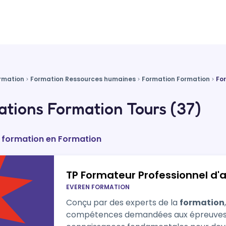
rmation
Formation Ressources humaines
Formation Formation
Fo
tions Formation Tours (37)
e formation en Formation
TP Formateur Professionnel d'
EVEREN FORMATION
Conçu par des experts de la
formation
compétences demandées aux épreuves du 