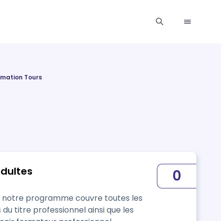
rmation Tours
adultes
0
, notre programme couvre toutes les
titre professionnel ainsi que les