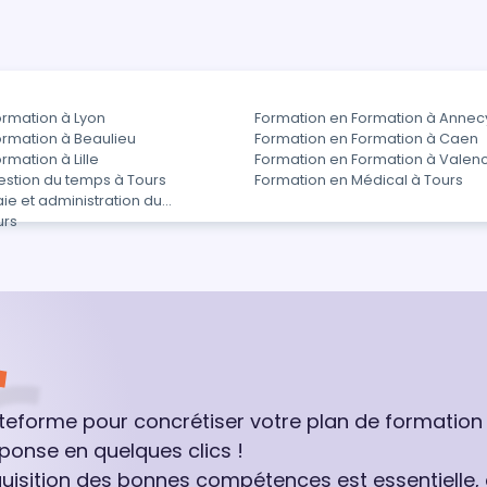
ormation à Lyon
Formation en Formation à Annec
ormation à Beaulieu
Formation en Formation à Caen
rmation à Lille
Formation en Formation à Valen
estion du temps à Tours
Formation en Médical à Tours
ie et administration du
urs
ateforme pour concrétiser votre plan de formation
ponse en quelques clics !
quisition des bonnes compétences est essentielle,