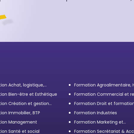
ion Achat, logistique,
Formation Agroalimentaire,
ort
ion Bien-être et Esthétique
Formation Commercial et re
client
ion Création et gestion
Formation Droit et formatio
eprise
Élus
ion Immobilier, BTP
Formation Industries
tion Management
Formation Marketing et
Communication d'entrepris
ion Santé et social
Formation Secrétariat & Acc