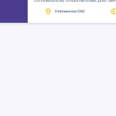
connaissances fondamentales pour deve
Châteauroux (36)