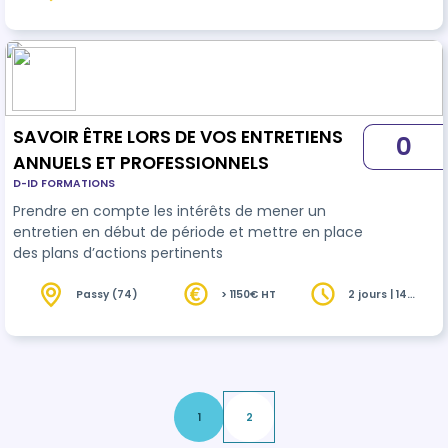
heures
fédérer et fidéliser les nouveaux candidats
SAVOIR ÊTRE LORS DE VOS ENTRETIENS
0
ANNUELS ET PROFESSIONNELS
D-ID FORMATIONS
Prendre en compte les intérêts de mener un
entretien en début de période et mettre en place
des plans d’actions pertinents
Passy (74)
> 1150€ HT
2 jours | 14
heures
1
2