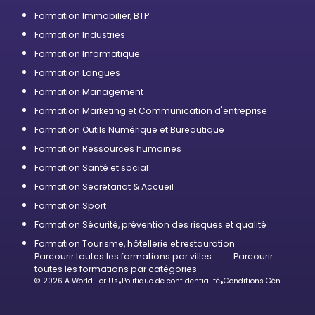
Formation Immobilier, BTP
Formation Industries
Formation Informatique
Formation Langues
Formation Management
Formation Marketing et Communication d'entreprise
Formation Outils Numérique et Bureautique
Formation Ressources humaines
Formation Santé et social
Formation Secrétariat & Accueil
Formation Sport
Formation Sécurité, prévention des risques et qualité
Formation Tourisme, hôtellerie et restauration
Parcourir toutes les formations par villes
Parcourir
toutes les formations par catégories
© 2026 A World For Us
•
Politique de confidentialité
•
Conditions Générales d’U