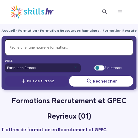
Accueil
Formation
Formation Ressources humaines
Formation Recrute
VILLE
À distance
Rechercher
Plus de filtres
2
Formations Recrutement et GPEC
Reyrieux (01)
11 offres de formation en Recrutement et GPEC