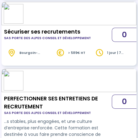
Sécuriser ses recrutements
0
SAS PORTE DES ALPES CONSEIL ET DÉVELOPPEMENT
Bourgoin-
> 589€ HT
1 jour | 7
Jallieu (38)
heures
PERFECTIONNER SES ENTRETIENS DE
0
RECRUTEMENT
SAS PORTE DES ALPES CONSEIL ET DÉVELOPPEMENT
…s stables, plus engagées, et une culture
d’entreprise renforcée. Cette formation est
destinée à vous faire prendre conscience de