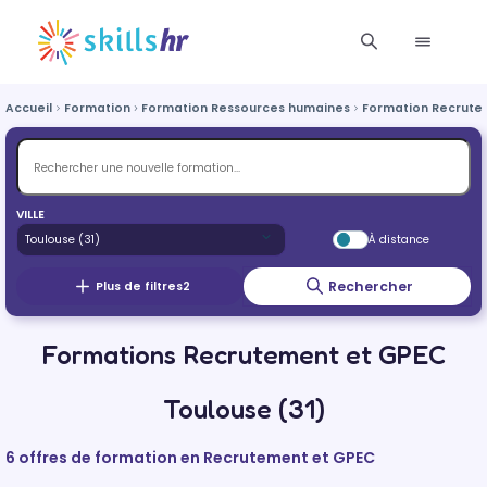
Accueil
Formation
Formation Ressources humaines
Formation Recrute
VILLE
À distance
Rechercher
Plus de filtres
2
Formations Recrutement et GPEC
Toulouse (31)
6 offres de formation en Recrutement et GPEC