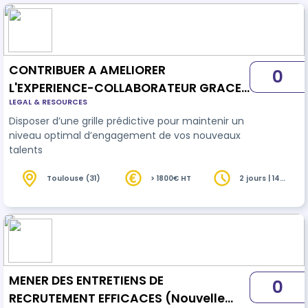
CONTRIBUER A AMELIORER
0
L'EXPERIENCE-COLLABORATEUR GRACE
LEGAL & RESOURCES
A UN RECRUTEMENT PREDICTIF
Disposer d’une grille prédictive pour maintenir un
(Nouvelle formation)
niveau optimal d’engagement de vos nouveaux
talents
Toulouse (31)
> 1800€ HT
2 jours | 14
heures
MENER DES ENTRETIENS DE
0
RECRUTEMENT EFFICACES (Nouvelle