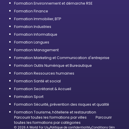
Formation Environnement et démarche RSE
Formation Finance
Formation Immobilier, BTP
Formation Industries
Formation Informatique
Formation Langues
Formation Management
Formation Marketing et Communication d'entreprise
Formation Outils Numérique et Bureautique
Formation Ressources humaines
Formation Santé et social
Formation Secrétariat & Accueil
Formation Sport
Formation Sécurité, prévention des risques et qualité
Formation Tourisme, hôtellerie et restauration
Parcourir toutes les formations par villes
Parcourir
toutes les formations par catégories
© 2026 A World For Us
•
Politique de confidentialité
•
Conditions Générales d’U