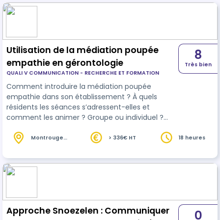
Utilisation de la médiation poupée
8
empathie en gérontologie
Très bien
QUALI V COMMUNICATION - RECHERCHE ET FORMATION
Comment introduire la médiation poupée
empathie dans son établissement ? À quels
résidents les séances s’adressent-elles et
comment les animer ? Groupe ou individuel ?
Comment présenter le projet ?
Montrouge
> 336€ HT
18 heures
(92)
Approche Snoezelen : Communiquer
0