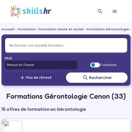
Accueil
Formation
Formation Santé et social
Formation Gérontologie
VILLE
À distance
Rechercher
Plus de filtres
2
Formations Gérontologie Cenon (33)
15 offres de formation en Gérontologie