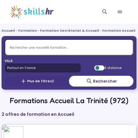
Accueil
Formation
Formation Secrétariat & Accueil
Formation Accueil
VILLE
À distance
Rechercher
Plus de filtres
2
Formations Accueil La Trinité (972)
2 offres de formation en Accueil