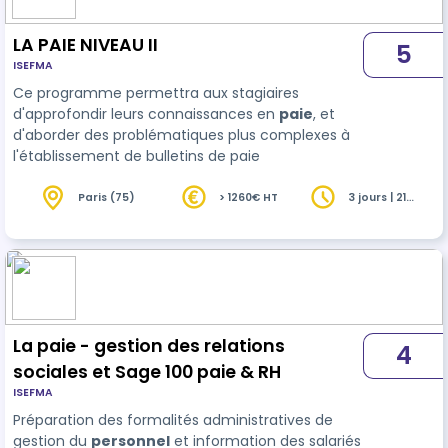
LA PAIE NIVEAU II
5
ISEFMA
Ce programme permettra aux stagiaires
d'approfondir leurs connaissances en
paie
, et
d'aborder des problématiques plus complexes à
l'établissement de bulletins de paie
Paris (75)
> 1260€ HT
3 jours | 21
heures
La paie - gestion des relations
4
sociales et Sage 100 paie & RH
ISEFMA
Préparation des formalités administratives de
gestion du
personnel
et information des salariés