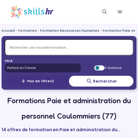
Accueil
Formation
Formation Ressources humaines
Formation Paie et 
VILLE
À distance
Rechercher
Plus de filtres
2
Formations Paie et administration du
personnel Coulommiers (77)
14 offres de formation en Paie et administration du