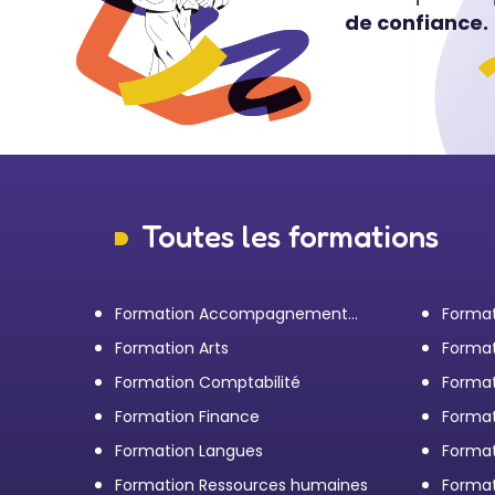
de confiance.
Toutes les formations
Formation Accompagnement
Format
personnel et Bilan de
transp
Formation Arts
Format
compétences
Formation Comptabilité
Format
d'entr
Formation Finance
Format
Formation Langues
Forma
Formation Ressources humaines
Format