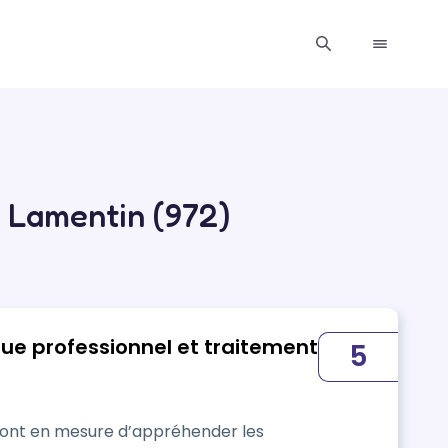
e Lamentin (972)
que professionnel et traitement
5
seront en mesure d’appréhender les