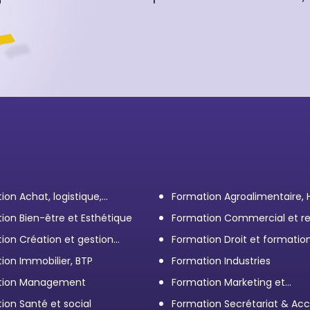
ion Achat, logistique,
Formation Agroalimentaire,
ort
ion Bien-être et Esthétique
Formation Commercial et re
client
ion Création et gestion
Formation Droit et formatio
eprise
Élus
ion Immobilier, BTP
Formation Industries
tion Management
Formation Marketing et
Communication d'entrepris
ion Santé et social
Formation Secrétariat & Acc