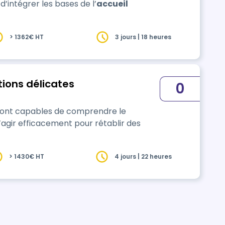
’intégrer les bases de l’
accueil
> 1362€ HT
3 jours | 18 heures
tions délicates
0
seront capables de comprendre le
’agir efficacement pour rétablir des
> 1430€ HT
4 jours | 22 heures