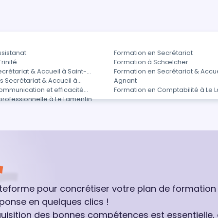
sistanat
Formation en Secrétariat
rinité
Formation à Schœlcher
crétariat & Accueil à Saint-
Formation en Secrétariat & Accue
e
 Secrétariat & Accueil à
Agnant
ommunication et efficacité
Formation en Comptabilité à Le 
professionnelle à Le Lamentin
ateforme pour concrétiser votre plan de formation
ponse en quelques clics !
quisition des bonnes compétences est essentielle,