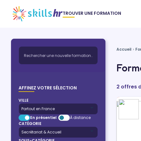
TROUVER UNE FORMATION
Accueil
Fo
Forma
2 offres 
AFFINEZ VOTRE SÉLECTION
VILLE
En présentiel
À distance
CATÉGORIE
SOUS-CATÉGORIE