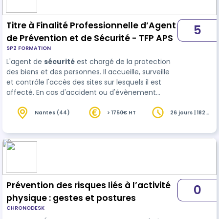
Titre à Finalité Professionnelle d’Agent
5
de Prévention et de Sécurité - TFP APS
SP2 FORMATION
L'agent de
sécurité
est chargé de la protection
des biens et des personnes. Il accueille, surveille
et contrôle l'accès des sites sur lesquels il est
affecté. En cas d'accident ou d'évènement
exceptionnel, il participe aux opérations de
secours. Il rédige le journa…
Nantes (44)
> 1750€ HT
26 jours | 182
heures
Prévention des risques liés à l’activité
0
physique : gestes et postures
CHRONODESK