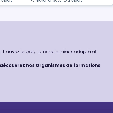
à Angers
Formation en Sécurité à Angers
 : trouvez le programme le mieux adapté et
découvrez nos Organismes de formations