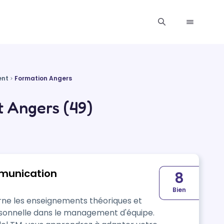
ent
Formation Angers
 Angers (49)
munication
8
Bien
rne les enseignements théoriques et
ment d'équipe.