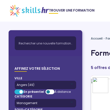
TROUVER UNE FORMATION
Accueil
Fo
Form
5 offres
AFFINEZ VOTRE SÉLECTION
VILLE
En présentiel
À distance
CATÉGORIE
SOUS-CATÉGORIE