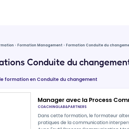
rmation
Formation Management
Formation Conduite du changem
ations Conduite du changement
 de formation en Conduite du changement
Manager avec la Process Com
COACHINGLAB&PARTNERS
Dans cette formation, le formateur alte
pratiques de la communication interpersonnelle dans le manage