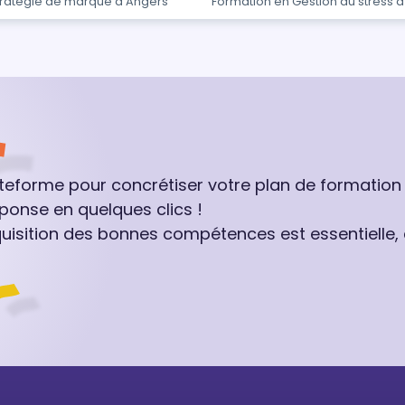
tratégie de marque à Angers
Formation en Gestion du stress 
ateforme pour concrétiser votre plan de formation
ponse en quelques clics !
quisition des bonnes compétences est essentielle,