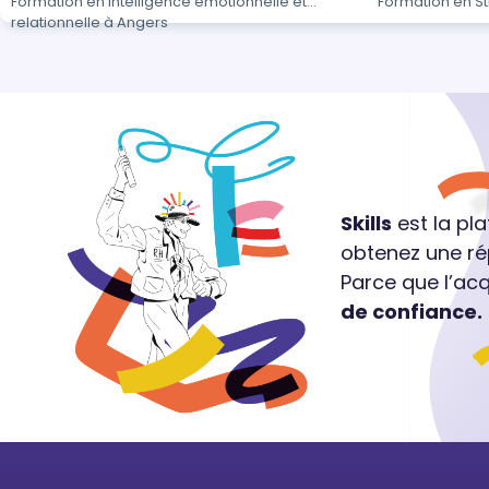
Formation en Intelligence émotionnelle et
Formation en S
relationnelle à Angers
Skills
est la pl
obtenez une ré
Parce que l’ac
de confiance.