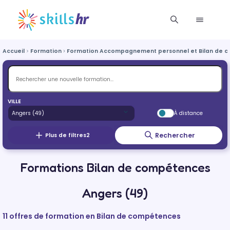
Accueil
Formation
Formation Accompagnement personnel et Bilan de 
VILLE
À distance
Rechercher
Plus de filtres
2
Formations Bilan de compétences
Angers (49)
11 offres de formation en Bilan de compétences