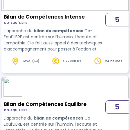
Bilan de Compétences Intense
5
CO-EQUI'LIBRE
L'approche du
bilan de compétences
Co-
Equi’LIBRE est centrée sur l'humain, l'écoute et
l'empathie. Elle fait aussi appel à des techniques
d’accompagnement pour passer à l'action et
réussir à concrétiser le projet défini.
Laval (53)
> 2700€ HT
24 heures
Bilan de Compétences Equilibre
5
CO-EQUI'LIBRE
L'approche du
bilan de compétences
Co-
Equi’LIBRE est centrée sur l'humain, l'écoute et