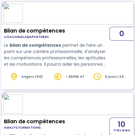
Bilan de compétences
0
COACHINGLAB&PARTNERS
Le
bilan de compétences
permet de faire un
point sur une carrière professionnelle, d'analyser
les compétences professionnelles, les aptitudes
et les motivations. Il pourra aider les personnes
concernées à définir un projet professionnel
cohérent ou valider un pro…
Angers (49)
> 3600€ HT
6 jours | 24
heures
Bilan de compétences
10
AMALYS FORMATIONS
Très bien