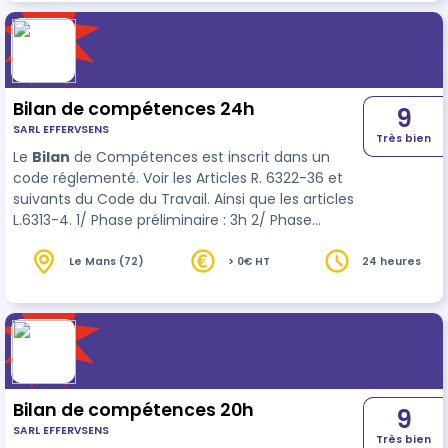
Bilan de compétences 24h
9
SARL EFFERVSENS
Très bien
Le
Bilan
de Compétences est inscrit dans un
code réglementé. Voir les Articles R. 6322-36 et
suivants du Code du Travail. Ainsi que les articles
L.6313-4. 1/ Phase préliminaire : 3h 2/ Phase
d’investigation et d’analyse : 18h 3/Conclusion et
suivi : 3h…
Le Mans (72)
> 0€ HT
24 heures
Bilan de compétences 20h
9
SARL EFFERVSENS
Très bien