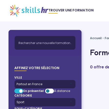
TROUVER UNE FORMATION
Accueil
Fo
Forma
0 offre d
AFFINEZ VOTRE SÉLECTION
VILLE
En présentiel
À distance
CATÉGORIE
SOUS-CATÉGORIE