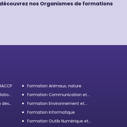
découvrez nos Organismes de formations
 HACCP
Formation Animaux, nature
lation
Formation Communication et
efficacité personnelle et
n des
Formation Environnement et
professionnelle
démarche RSE
Formation Informatique
Formation Outils Numérique et