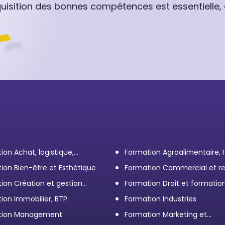
quisition des bonnes compétences est essentielle,
ion Achat, logistique,
Formation Agroalimentaire,
ort
ion Bien-être et Esthétique
Formation Commercial et re
client
ion Création et gestion
Formation Droit et formatio
eprise
Élus
ion Immobilier, BTP
Formation Industries
tion Management
Formation Marketing et