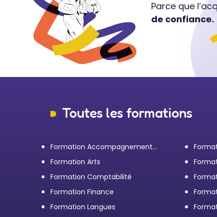
Parce que l’ac
de confiance.
Toutes les formations
Formation Accompagnement
Format
personnel et Bilan de
transp
Formation Arts
Format
compétences
Formation Comptabilité
Format
d'entr
Formation Finance
Format
Formation Langues
Forma