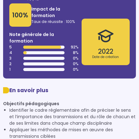
Impact de la
100%
formation
Taux de réussite : 100%
Note générale de la
formation
5
92%
2022
4
8%
Date de création
3
0%
2
0%
1
0%
En savoir plus
Objectifs pédagogiques
Identifier le cadre réglementaire afin de préciser le sens
et l’importance des transmissions et du rôle de chacun et
de ses limites dans chaque champ disciplinaire
Appliquer les méthodes de mises en œuvre des
transmissions ciblées