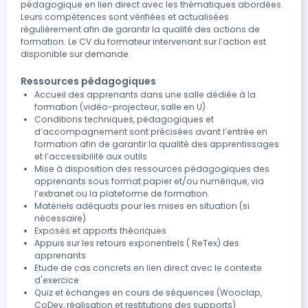
pédagogique en lien direct avec les thématiques abordées.
Leurs compétences sont vérifiées et actualisées
régulièrement afin de garantir la qualité des actions de
formation. Le CV du formateur intervenant sur l’action est
disponible sur demande.
Ressources pédagogiques
Accueil des apprenants dans une salle dédiée à la
formation (vidéo-projecteur, salle en U)
Conditions techniques, pédagogiques et
d’accompagnement sont précisées avant l’entrée en
formation afin de garantir la qualité des apprentissages
et l’accessibilité aux outils
Mise à disposition des ressources pédagogiques des
apprenants sous format papier et/ou numérique, via
l’extranet ou la plateforme de formation.
Matériels adéquats pour les mises en situation (si
nécessaire)
Exposés et apports théoriques
Appuis sur les retours exponentiels ( ReTex) des
apprenants
Etude de cas concrets en lien direct avec le contexte
d'exercice
Quiz et échanges en cours de séquences (Wooclap,
CoDev, réalisation et restitutions des supports)