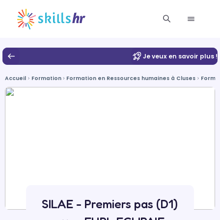
Je veux en savoir plus !
Accueil
Formation
Formation en Ressources humaines à Cluses
Format
SILAE - Premiers pas (D1)