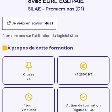
avec EURL EGLIPAIE
SILAE - Premiers pas (D1)
Je veux en savoir plus !
Premiers pas sur l'utilisation du logiciel Silae
À propos de cette formation
Cluses
> 1 250€ HT
74
1 jour
Action de formation
7 heures
Éligible OPCO