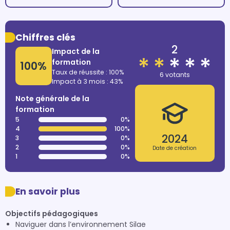
Chiffres clés
2
Impact de la
formation
100%
Taux de réussite : 100%
6 votants
Impact à 3 mois : 43%
Note générale de la
formation
5
0%
4
100%
2024
3
0%
2
0%
Date de création
1
0%
En savoir plus
Objectifs pédagogiques
Naviguer dans l’environnement Silae