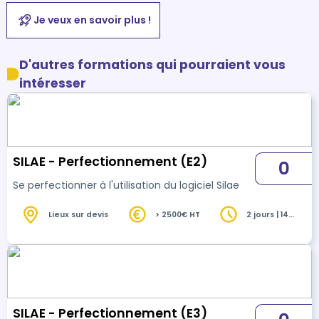
Je veux en savoir plus !
D'autres formations qui pourraient vous
intéresser
SILAE - Perfectionnement (E2)
0
Se perfectionner à l'utilisation du logiciel Silae
Lieux sur devis
> 2500€ HT
2 jours | 14
heures
SILAE - Perfectionnement (E3)