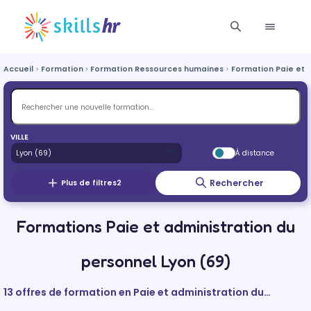
Accueil
Formation
Formation Ressources humaines
Formation Paie et 
VILLE
À distance
Rechercher
Plus de filtres
2
Formations Paie et administration du
personnel Lyon (69)
13 offres de formation en Paie et administration du