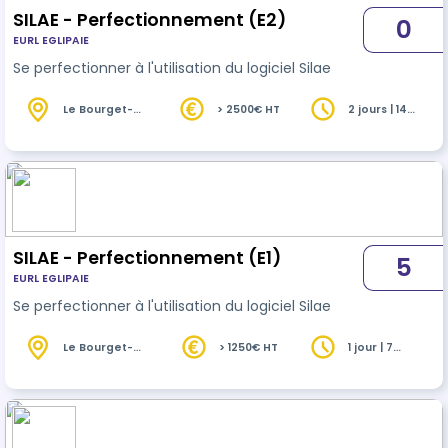
SILAE - Perfectionnement (E2)
0
EURL EGLIPAIE
Se perfectionner à l'utilisation du logiciel Silae
Le Bourget-
> 2500€ HT
2 jours | 14
du-Lac (73)
heures
SILAE - Perfectionnement (E1)
5
EURL EGLIPAIE
Se perfectionner à l'utilisation du logiciel Silae
Le Bourget-
> 1250€ HT
1 jour | 7
du-Lac (73)
heures