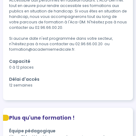
Accessible aux personnes en fauteuil roulant. L'Aca-DM met 
tout en œuvre pour rendre accessible ses formations aux 
publics en situation de handicap. Si vous êtes en situation de 
handicap, nous vous accompagnerons tout au long de 
votre parcours de formation à l'Aca-DM. N'hésitez pas à nous 
contacter au 02.96.66.00.20.

Si aucune date n'est programmée dans votre secteur, 
n'hésitez pas à nous contacter au 02.96.66.00.20  ou 
formation@academiemedicale.fr.
Capacité
0 à 12 places
Délai d'accès
12 semaines
Plus qu'une formation !
Équipe pédagogique