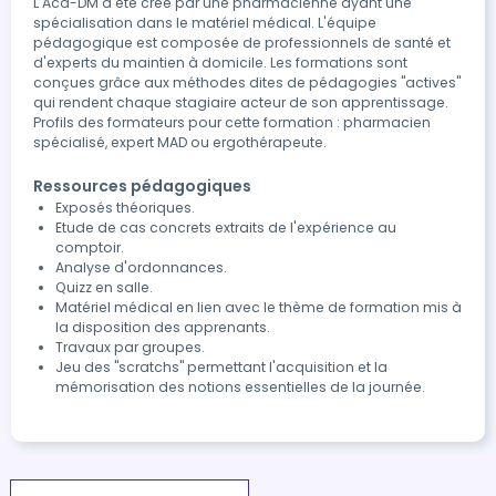
L'Aca-DM a été créé par une pharmacienne ayant une
spécialisation dans le matériel médical. L'équipe
pédagogique est composée de professionnels de santé et
d'experts du maintien à domicile. Les formations sont
conçues grâce aux méthodes dites de pédagogies "actives"
qui rendent chaque stagiaire acteur de son apprentissage.
Profils des formateurs pour cette formation : pharmacien
spécialisé, expert MAD ou ergothérapeute.
Ressources pédagogiques
Exposés théoriques.
Etude de cas concrets extraits de l'expérience au
comptoir.
Analyse d'ordonnances.
Quizz en salle.
Matériel médical en lien avec le thème de formation mis à
la disposition des apprenants.
Travaux par groupes.
Jeu des "scratchs" permettant l'acquisition et la
mémorisation des notions essentielles de la journée.