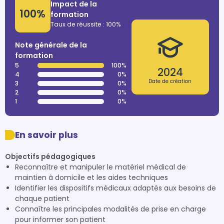
Impact de la
100%
formation
Taux de réussite : 100%
Note générale de la
formation
5
100%
2024
4
0%
Date de création
3
0%
2
0%
1
0%
En savoir plus
Objectifs pédagogiques
Reconnaître et manipuler le matériel médical de
maintien à domicile et les aides techniques
Identifier les dispositifs médicaux adaptés aux besoins de
chaque patient
Connaître les principales modalités de prise en charge
pour informer son patient