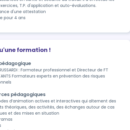
exercices, T.P. d'application et auto-évaluations.
rance d'une attestation
le pour 4 ans
qu'une formation !
 pédagogique
RUSSARDI : Formateur professionnel et Directeur de FT
NTS Formateurs experts en prévention des risques
onnels
rces pédagogiques
des d’animation actives et interactives qui alternent des
ts théoriques, des activités, des échanges autour de cas
ques et des mises en situation
oramas
s