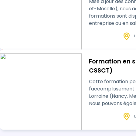
Mise à jour des co
et-Moselle), nous 
formations sont di
entreprise ou en sal
L
Formation en s
CSSCT)
Cette formation pe
l'accomplissement d
Lorraine (Nancy, Metz) , Alsace (St
Nous pouvons égale
L