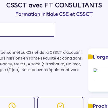
CSSCT avec FT CONSULTANTS
Formation initiale CSE et CSSCT
ersonnel au CSE et de la CSSCT d'acquérir 
L'org
s missions en santé sécurité et conditions 
(Nancy, Metz) , Alsace (Strasbourg, Colmar, 
e (Dijon). Nous pouvons également vous 
Proch