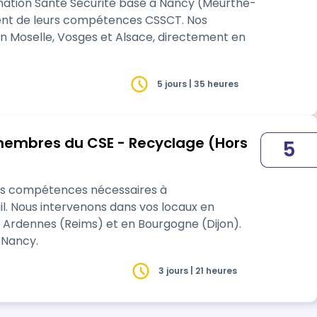
mation Santé Sécurité basé à Nancy (Meurthe-
nt de leurs compétences CSSCT. Nos
n Moselle, Vosges et Alsace, directement en
5 jours | 35 heures
s membres du CSE - Recyclage (Hors
5
les compétences nécessaires à
il. Nous intervenons dans vos locaux en
-Nancy.
3 jours | 21 heures