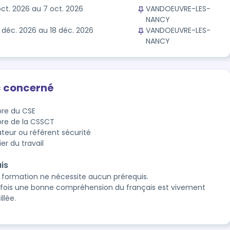
oct. 2026 au 7 oct. 2026
VANDOEUVRE-LES-
NANCY
 déc. 2026 au 18 déc. 2026
VANDOEUVRE-LES-
NANCY
c concerné
re du CSE
e de la CSSCT
teur ou référent sécurité
ier du travail
is
 formation ne nécessite aucun prérequis.
fois une bonne compréhension du français est vivement
llée.