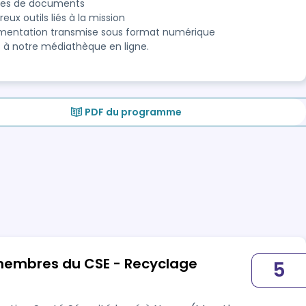
es de documents
ux outils liés à la mission
entation transmise sous format numérique
 à notre médiathèque en ligne.
PDF du programme
s membres du CSE - Recyclage
5