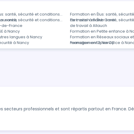
s: santé, sécurité et conditions
Formation en Élus: santé, sécurité
 Couronne
s: santé, sécurité et conditions
de travail à Saint-Omer
Formation en Élus: santé, sécurité
rt-de-France
de travail à Allauch
SE à Nancy
Formation en Petite enfance à N
utres langues à Nancy
Formation en Réseaux sociaux e
écurité à Nancy
management à Nancy
Formation en Open Office à Nan
s secteurs professionnels et sont répartis partout en France. 