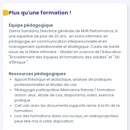
Plus qu'une formation !
Équipe pédagogique
Zarina Sandana, Directrice générale de MVR Performance, à
une expertise de plus de 20 ans : en soins infirmiers, en
pédagogie, en communication interpersonnelle et en
management opérationnelle et stratégique. Cadre de Santé
issue de la filière infirmière - Master en science de l'éducation
"Encadrement des équipes et formations des adultes" et " DU
d’Éthique ".
Ressources pédagogiques
Apport théorique et didactique, analyse de pratiques
professionnelles et études de cas.
Pédagogie participative Alternance théorie / formation
action Jeux , étude de cas, diaporama, video, exercice
pratique
Clef usb avec les documents supports remis à la fin de la
formation
Lors des formations dans vos locaux, un vidéoprojecteur
peut être mis à votre disposition