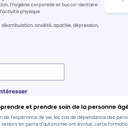
 l'activité physique
déambulation, anxiété, apathie, dépression,
La bonne pratiques des transmissions écrites : pourquoi et comment ?
intéresser
rendre et prendre soin de la personne âg
 de l’espérance de vie, les cas de dépendance des person
en perte d'autonomie ont évolué, cette formation fait le point sur toutes les alte