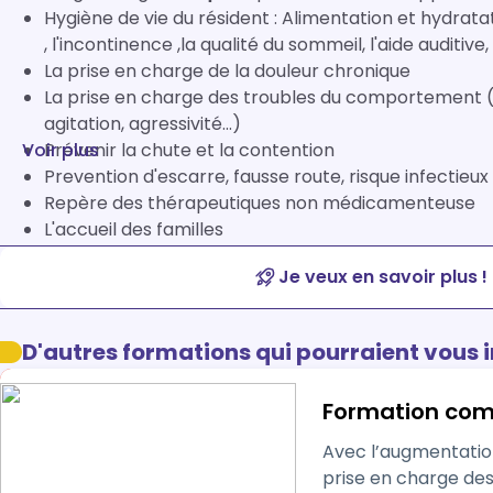
Hygiène de vie du résident : Alimentation et hydratation, l‘hygiène corporelle et bucco-dentaire
, l'incontinence ,la qualité du sommeil, l'aide auditive,
La prise en charge de la douleur chronique
La prise en charge des troubles du comportement ( 
agitation, agressivité...)
Voir plus
Prévenir la chute et la contention
Prevention d'escarre, fausse route, risque infectieux
Repère des thérapeutiques non médicamenteuse
L'accueil des familles
Je veux en savoir plus !
D'autres formations qui pourraient vous 
Formation comp
Avec l’augmentation
prise en charge des seniors 