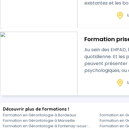
existantes et les b
L
Formation pri
Au sein des EHPAD,
quotidienne. Et les pro
peuvent présenter d
psychologiques, ou
administration sécu
L
Découvrir plus de formations !
Formation en Gérontologie à Bordeaux
Formation en G
Formation en Gérontologie à Marseille
Formation en G
Formation en Gérontologie à Fontenay-sous-
Formation en G