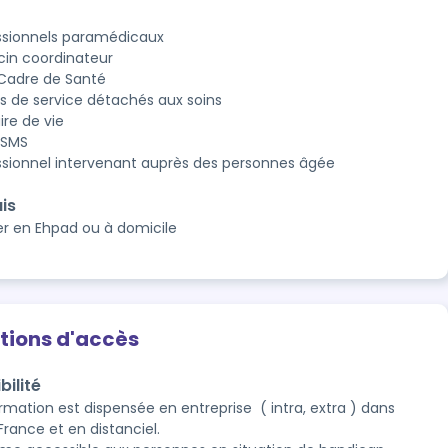
ssionnels paramédicaux
in coordinateur
 Cadre de Santé
s de service détachés aux soins
aire de vie
ASMS
ssionnel intervenant auprès des personnes âgée
is
er en Ehpad ou à domicile
tions d'accès
bilité
mation est dispensée en entreprise  ( intra, extra ) dans 
France et en distanciel.
