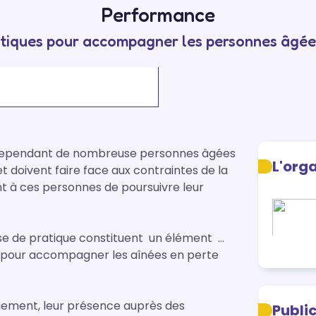
Performance
atiques pour accompagner les personnes âgée
tif cependant de nombreuse personnes âgées 
L'org
t doivent faire face aux contraintes de la 
t à ces personnes de poursuivre leur 
e de pratique constituent  un élément  
ns pour accompagner les aînées en perte 
ouement, leur présence auprès des 
Publi