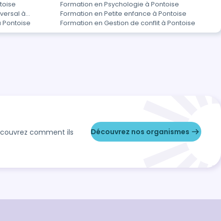
toise
Formation en Psychologie à Pontoise
versal à
Formation en Petite enfance à Pontoise
 Pontoise
Formation en Gestion de conflit à Pontoise
Découvrez nos organismes
Découvrez comment ils