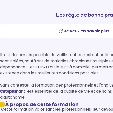
Les règle de bonne pr
Je veux en savoir plus !
Il  est désormais possible de vieillir tout en restant ac
sont isolées, souffrant de maladies chroniques multiples e
dépendance.  Les EHPAD ou le suivi à domicile  permetten
existence dans les meilleures conditions possibles. 

Sans conteste, la formation des professionnels et l'analys
déterminant  est essentiel de la qualité de vie et de soi
Voir plus
d'autonomie.

À propos de cette formation
 Cette formation valorisant les professionnels, leur dév