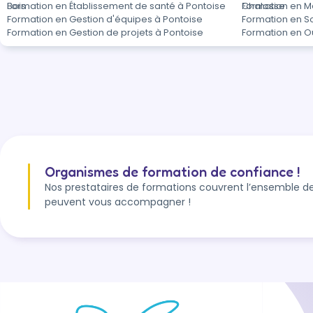
Bois
Formation en Établissement de santé à Pontoise
Chalosse
Formation en M
Formation en Gestion d'équipes à Pontoise
Formation en So
Formation en Gestion de projets à Pontoise
Formation en Ou
Organismes de formation de confiance !
Nos prestataires de formations couvrent l’ensemble de
peuvent vous accompagner !