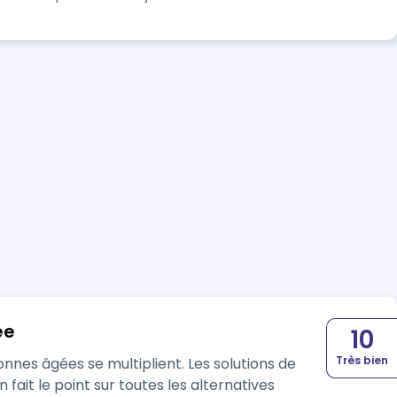
ée
10
Très bien
nes âgées se multiplient. Les solutions de
rnatives