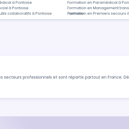
édical à Pontoise
Formation en Paramédical à Pon
cial à Pontoise
Formation en Management trans
tils collaboratifs à Pontoise
Pontoise
Formation en Premiers secours à
s secteurs professionnels et sont répartis partout en France. 