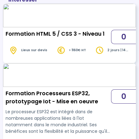
Formation HTML 5 / CSS 3 - Niveau 1
0
Lieux sur devis
> 1160€ HT
2 jours | 14
heures
Formation Processeurs ESP32,
0
prototypage Iot - Mise en oeuvre
Le processeur ESP32 est intégré dans de
nombreuses applications liées à l'Iot
notamment dans le monde industriel. Ses
bénéfices sont la flexibilité et la puissance qu'il
apporte. Ce cours permettra au participant de