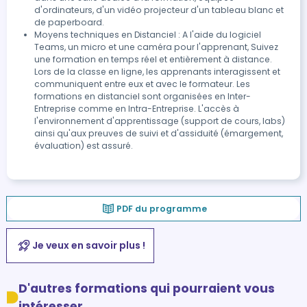
d'ordinateurs, d'un vidéo projecteur d'un tableau blanc et
de paperboard.
Moyens techniques en Distanciel : A l'aide du logiciel
Teams, un micro et une caméra pour l'apprenant, Suivez
une formation en temps réel et entièrement à distance.
Lors de la classe en ligne, les apprenants interagissent et
communiquent entre eux et avec le formateur. Les
formations en distanciel sont organisées en Inter-
Entreprise comme en Intra-Entreprise. L'accès à
l'environnement d'apprentissage (support de cours, labs)
ainsi qu'aux preuves de suivi et d'assiduité (émargement,
évaluation) est assuré.
PDF du programme
Je veux en savoir plus !
D'autres formations qui pourraient vous
intéresser