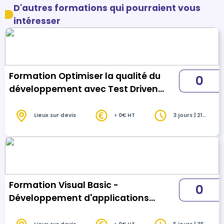
D'autres formations qui pourraient vous
intéresser
Formation Optimiser la qualité du
0
développement avec Test Driven
Development
Lieux sur devis
> 0€ HT
3 jours | 21
heures
Formation Visual Basic -
0
Développement d'applications
Windows Forms