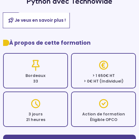
Python avec TechnoWide
Je veux en savoir plus !
À propos de cette formation
Bordeaux
> 1 650€ HT
33
> 0€ HT (Individuel)
3 jours
Action de formation
21 heures
Éligible OPCO