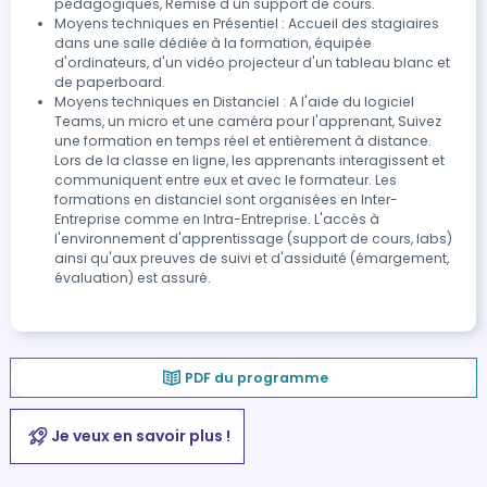
pédagogiques, Remise d'un support de cours.
Moyens techniques en Présentiel : Accueil des stagiaires
dans une salle dédiée à la formation, équipée
d'ordinateurs, d'un vidéo projecteur d'un tableau blanc et
de paperboard.
Moyens techniques en Distanciel : A l'aide du logiciel
Teams, un micro et une caméra pour l'apprenant, Suivez
une formation en temps réel et entièrement à distance.
Lors de la classe en ligne, les apprenants interagissent et
communiquent entre eux et avec le formateur. Les
formations en distanciel sont organisées en Inter-
Entreprise comme en Intra-Entreprise. L'accès à
l'environnement d'apprentissage (support de cours, labs)
ainsi qu'aux preuves de suivi et d'assiduité (émargement,
évaluation) est assuré.
PDF du programme
Je veux en savoir plus !