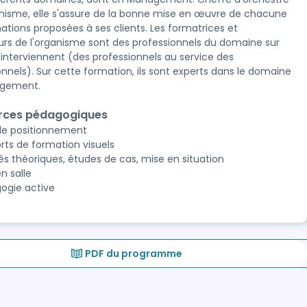
anisme, elle s'assure de la bonne mise en œuvre de chacune
ations proposées à ses clients. Les formatrices et
rs de l'organisme sont des professionnels du domaine sur
s interviennent (des professionnels au service des
onnels). Sur cette formation, ils sont experts dans le domaine
gement.
rces pédagogiques
de positionnement
rts de formation visuels
és théoriques, études de cas, mise en situation
n salle
ogie active
PDF du programme