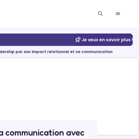
Je veux en savoir plus !
dership par son impact relationnel et sa communication
 sa communication avec