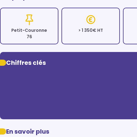
Petit-Couronne
> 1 350€ HT
76
Chiffres clés
En savoir plus