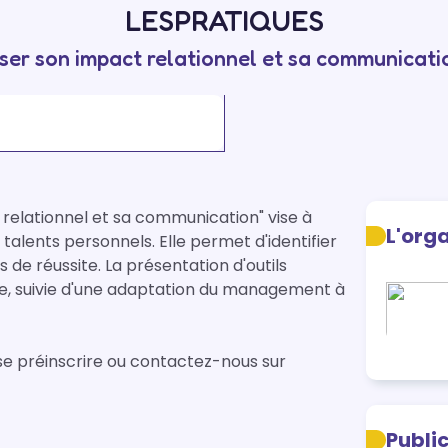
LESPRATIQUES
ser son impact relationnel et sa communicatio
relationnel et sa communication" vise à 
L'org
alents personnels. Elle permet d'identifier 
s de réussite. La présentation d'outils 
e, suivie d'une adaptation du management à 
se préinscrire ou contactez-nous sur 
Publi