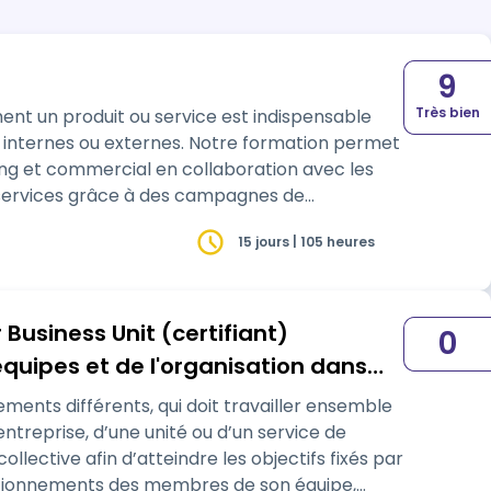
9
Très bien
ent un produit ou service est indispensable
ent internes ou externes. Notre formation permet
ng et commercial en collaboration avec les
u services grâce à des campagnes de
15 jours | 105 heures
usiness Unit (certifiant)
0
ipes et de l'organisation dans
ments différents, qui doit travailler ensemble
ntreprise, d’une unité ou d’un service de
llective afin d’atteindre les objectifs fixés par
nctionnements des membres de son équipe,