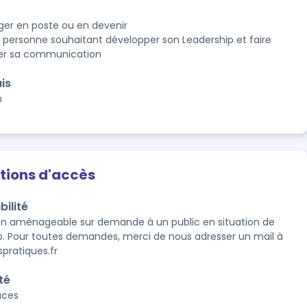
er en poste ou en devenir
 personne souhaitant développer son Leadership et faire
er sa communication
is
n
tions d'accès
bilité
n aménageable sur demande à un public en situation de 
. Pour toutes demandes, merci de nous adresser un mail à 
pratiques.fr 
té
laces