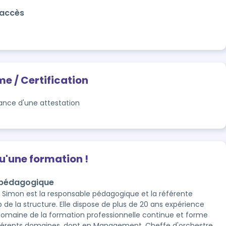
'accès
me / Certification
rance d'une attestation
qu'une formation !
 pédagogique
e Simon est la responsable pédagogique et la référente
 de la structure. Elle dispose de plus de 20 ans expérience
domaine de la formation professionnelle continue et forme
férents domaines, dont en Management. Cheffe d'orchestre