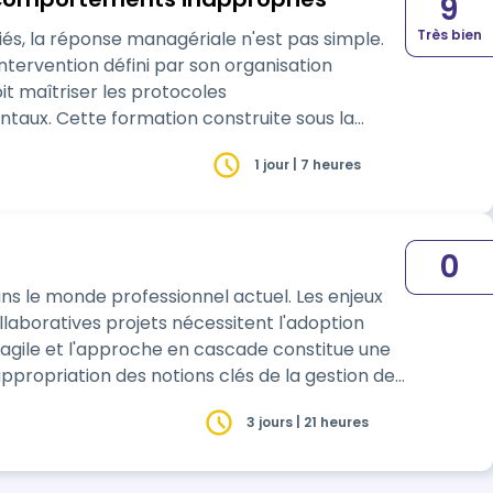
9
Très bien
és, la réponse managériale n'est pas simple.
intervention défini par son organisation
it maîtriser les protocoles
ux. Cette formation construite sous la
1 jour | 7 heures
0
ns le monde professionnel actuel. Les enjeux
llaboratives projets nécessitent l'adoption
gile et l'approche en cascade constitue une
ppropriation des notions clés de la gestion de
3 jours | 21 heures