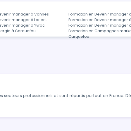
evenir manager à Vannes
Formation en Devenir manager à
evenir manager à Lorient
Formation en Devenir manager 
evenir manager à Yvrac
Formation en Devenir manager 
nergie à Carquefou
Formation en Campagnes marke
Carquefou
s secteurs professionnels et sont répartis partout en France. 