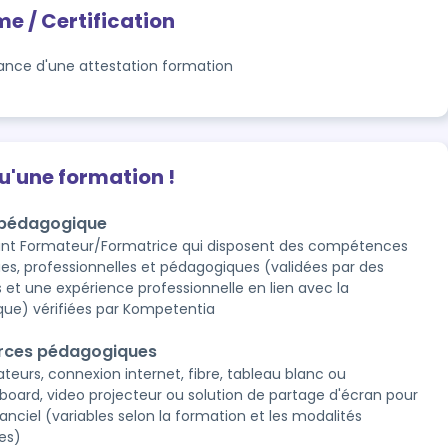
me / Certification
rance d'une attestation formation
qu'une formation !
 pédagogique
ant Formateur/Formatrice qui disposent des compétences
es, professionnelles et pédagogiques (validées par des
 et une expérience professionnelle en lien avec la
ue) vérifiées par Kompetentia
rces pédagogiques
teurs, connexion internet, fibre, tableau blanc ou
board, video projecteur ou solution de partage d'écran pour
tanciel (variables selon la formation et les modalités
ies)