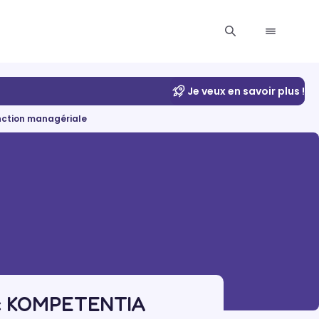
Je veux en savoir plus !
onction managériale
avec KOMPETENTIA