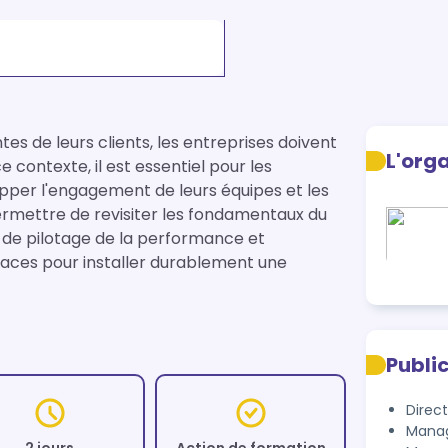
es de leurs clients, les entreprises doivent 
L'org
 contexte, il est essentiel pour les 
pper l'engagement de leurs équipes et les 
mettre de revisiter les fondamentaux du 
de pilotage de la performance et 
aces pour installer durablement une 
Publi
Direc
Mana