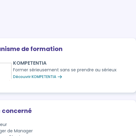
anisme de formation
KOMPETENTIA
Former sérieusement sans se prendre au sérieux
Découvrir KOMPETENTIA
c concerné
teur
ger de Manager