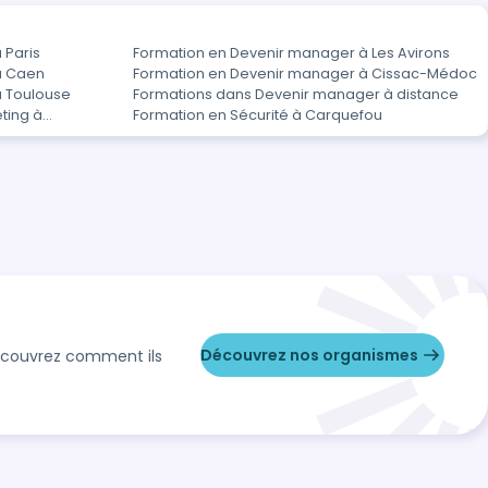
 Paris
Formation en Devenir manager à Les Avirons
à Caen
Formation en Devenir manager à Cissac-Médoc
à Toulouse
Formations dans Devenir manager à distance
ting à
Formation en Sécurité à Carquefou
Découvrez nos organismes
Découvrez comment ils