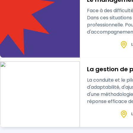
Face à des difficul
Dans ces situations 
professionnelle. Pou
d'accompagnement d
forme de deux atel
L
La gestion de 
La conduite et le p
d'adaptabilité, d'aj
d'une méthodologie
réponse efficace de
projet agile, de s…
L