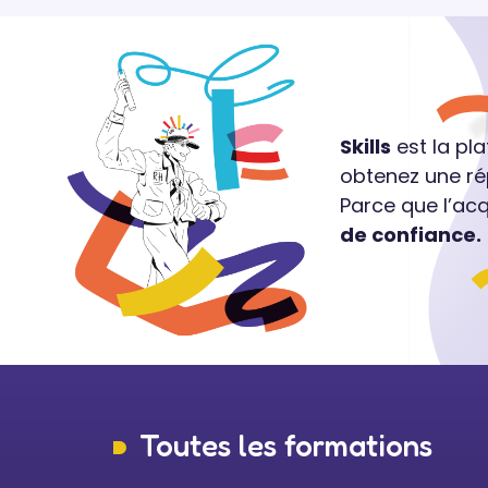
Skills
est la pl
obtenez une ré
Parce que l’ac
de confiance.
Toutes les formations