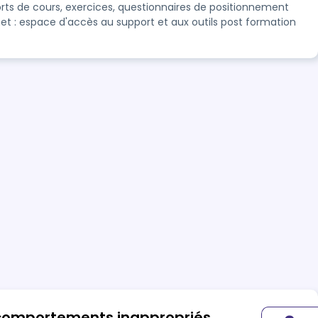
rts de cours, exercices, questionnaires de positionnement
net : espace d'accès au support et aux outils post formation
 comportements inappropriés