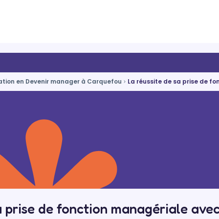
tion en Devenir manager à Carquefou
La réussite de sa prise de f
sa prise de fonction managériale 