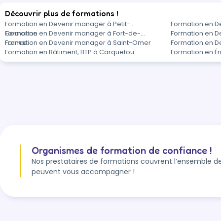
Découvrir plus de formations !
Formation en Devenir manager à Petit-
Formation en D
Couronne
Formation en Devenir manager à Fort-de-
Formation en D
France
Formation en Devenir manager à Saint-Omer
Formation en D
Formation en Bâtiment, BTP à Carquefou
Formation en É
Organismes de formation de confiance !
Nos prestataires de formations couvrent l’ensemble de
peuvent vous accompagner !