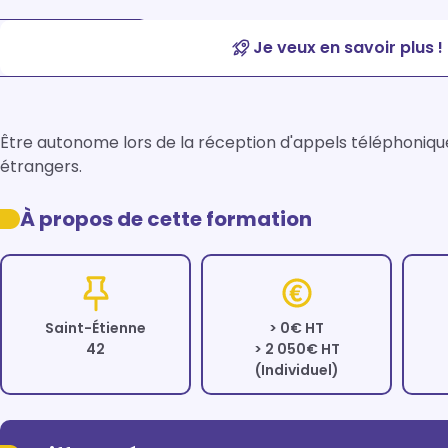
Je veux en savoir plus !
Être autonome lors de la réception d'appels téléphoniques 
À propos de cette formation
Saint-Étienne
> 0€ HT
42
> 2 050€ HT
(Individuel)