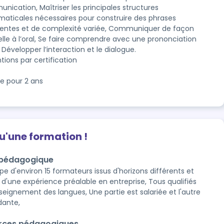
ication, Maîtriser les principales structures 
aticales nécessaires pour construire des phrases 
entes et de complexité variée, Communiquer de façon 
lle à l’oral, Se faire comprendre avec une prononciation 
, Développer l’interaction et le dialogue. 
tions par certification
le pour 2 ans
qu'une formation !
 pédagogique
pe d'environ 15 formateurs issus d'horizons différents et
t d'une expérience préalable en entreprise, Tous qualifiés
nseignement des langues, Une partie est salariée et l'autre
dante,
rces pédagogiques