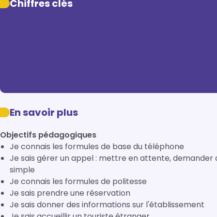
Chiffres clés
En savoir plus
Objectifs pédagogiques
Je connais les formules de base du téléphone
Je sais gérer un appel : mettre en attente, demander
simple
Je connais les formules de politesse
Je sais prendre une réservation
Je sais donner des informations sur l'établissement
Je sais accueillir un touriste étranger