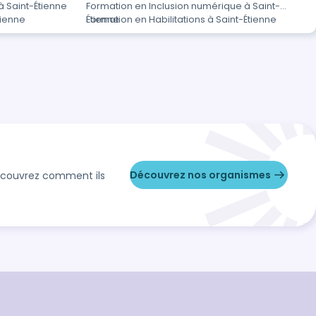
à Saint-Étienne
Formation en Inclusion numérique à Saint-
tienne
Étienne
Formation en Habilitations à Saint-Étienne
Découvrez nos organismes
Découvrez comment ils