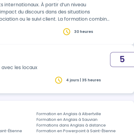
 À partir d’un niveau
’impact du discours dans des situations
ivi client. La formation combine
30 heures
5
 avec les locaux
4 jours | 35 heures
Formation en Anglais à Albertville
Formation en Anglais à Sauvian
Formations dans Anglais à distance
aint-Étienne
Formation en Powerpoint à Saint-Étienne