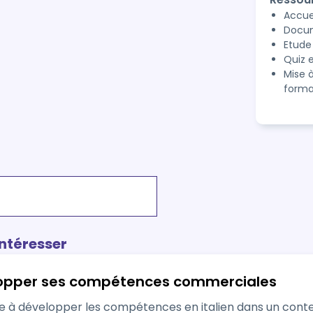
Accuei
Docum
Etude
Quiz e
Mise 
forma
intéresser
- Développer ses compétences commerciales
les compétences en italien dans un contexte commercial, afin de permettre aux