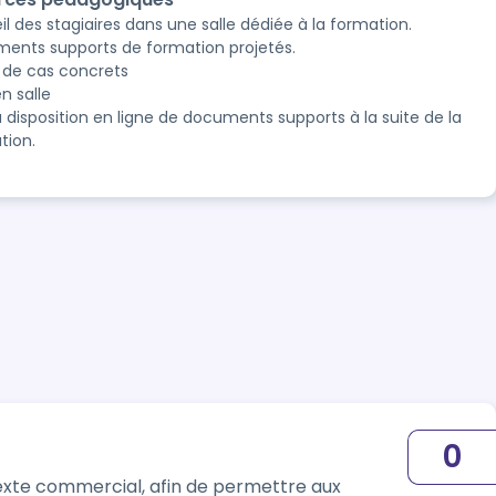
l des stagiaires dans une salle dédiée à la formation.
ents supports de formation projetés.
 de cas concrets
n salle
à disposition en ligne de documents supports à la suite de la
tion.
0