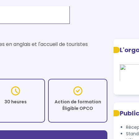
en anglais et l'accueil de touristes 
L'org
30 heures
Action de formation
Éligible OPCO
Publi
Récep
Stand