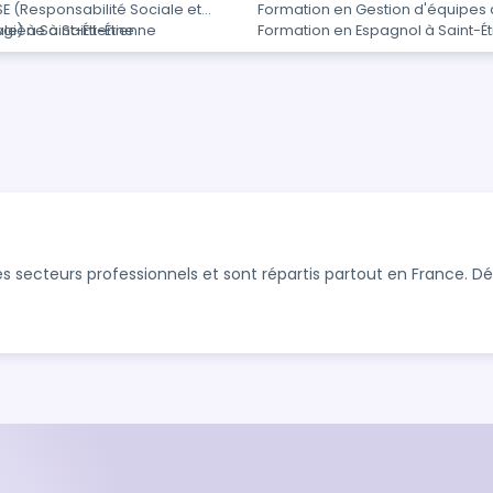
E (Responsabilité Sociale et
Formation en Gestion d'équipes 
e) à Saint-Étienne
giène à Saint-Étienne
Formation en Espagnol à Saint-É
s secteurs professionnels et sont répartis partout en France. 