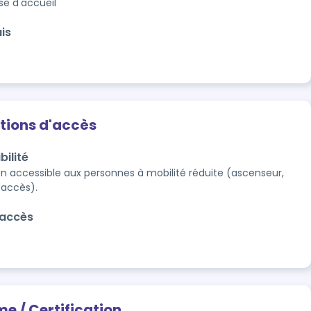
se d'accueil
is
tions d'accès
bilité
n accessible aux personnes à mobilité réduite (ascenseur, 
accès). 
'accès
me / Certification