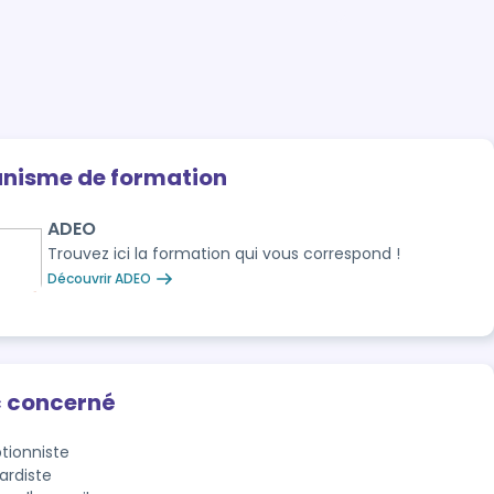
anisme de formation
ADEO
Trouvez ici la formation qui vous correspond !
Découvrir ADEO
c concerné
tionniste
ardiste