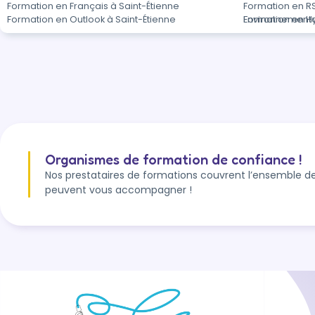
Formation en Français à Saint-Étienne
Formation en RS
Formation en Outlook à Saint-Étienne
Environnemental
Formation en Hy
Organismes de formation de confiance !
Nos prestataires de formations couvrent l’ensemble de
peuvent vous accompagner !