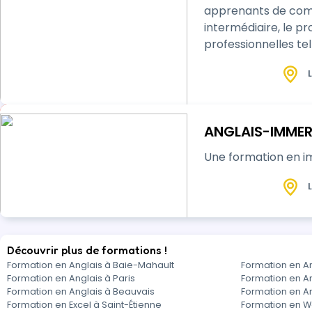
apprenants de communiq
intermédiaire, le pr
professionnelles telles 
des séances individu
L
ANGLAIS-IMMER
Une formation en i
L
Découvrir plus de formations !
Formation en Anglais à Baie-Mahault
Formation en An
Formation en Anglais à Paris
Formation en A
Formation en Anglais à Beauvais
Formation en A
Formation en Excel à Saint-Étienne
Formation en W