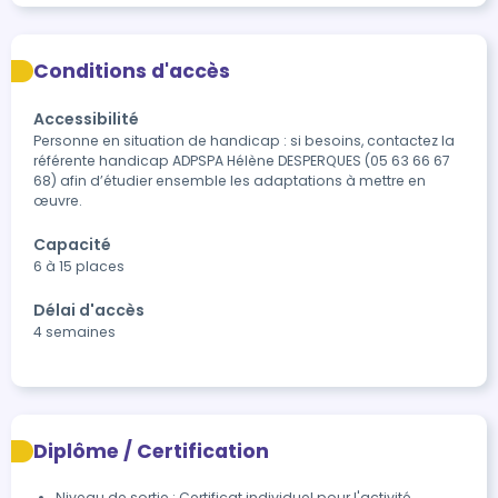
Conditions d'accès
Accessibilité
Personne en situation de handicap : si besoins, contactez la 
référente handicap ADPSPA Hélène DESPERQUES (05 63 66 67 
68) afin d’étudier ensemble les adaptations à mettre en 
œuvre.
Capacité
6 à 15 places
Délai d'accès
4 semaines
Diplôme / Certification
Niveau de sortie : Certificat individuel pour l'activité