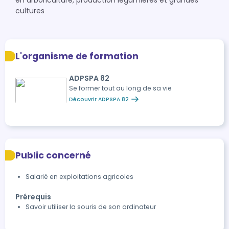
en arboriculture, production légumières et grandes
cultures
L'organisme de formation
ADPSPA 82
Se former tout au long de sa vie
Découvrir ADPSPA 82
Public concerné
Salarié en exploitations agricoles
Prérequis
Savoir utiliser la souris de son ordinateur