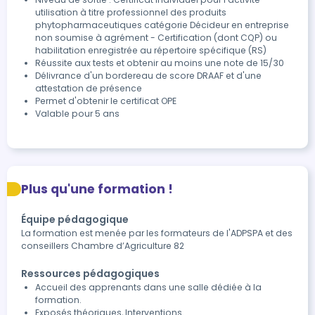
utilisation à titre professionnel des produits
phytopharmaceutiques catégorie Décideur en entreprise
non soumise à agrément - Certification (dont CQP) ou
habilitation enregistrée au répertoire spécifique (RS)
Réussite aux tests et obtenir au moins une note de 15/30
Délivrance d'un bordereau de score DRAAF et d'une 
attestation de présence
Permet d'obtenir le certificat OPE
Valable pour 5 ans
Plus qu'une formation !
Équipe pédagogique
La formation est menée par les formateurs de l'ADPSPA et des
conseillers Chambre d’Agriculture 82
Ressources pédagogiques
Accueil des apprenants dans une salle dédiée à la
formation.
Exposés théoriques, Interventions