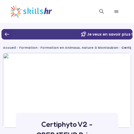
Je veux en savoir plus !
Accueil
Formation
Formation en Animaux, nature à Montauban
Certip
Certiphyto V2 -