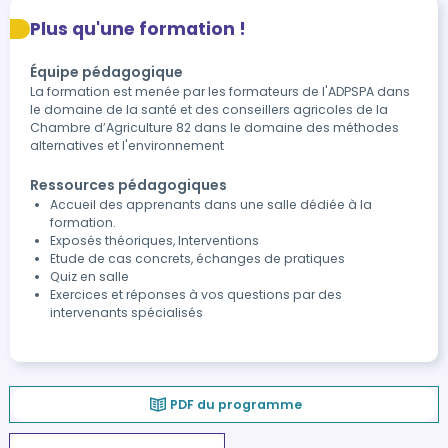
Plus qu'une formation !
Équipe pédagogique
La formation est menée par les formateurs de l'ADPSPA dans
le domaine de la santé et des conseillers agricoles de la
Chambre d’Agriculture 82 dans le domaine des méthodes
alternatives et l'environnement
Ressources pédagogiques
Accueil des apprenants dans une salle dédiée à la
formation.
Exposés théoriques, Interventions
Etude de cas concrets, échanges de pratiques
Quiz en salle
Exercices et réponses à vos questions par des
intervenants spécialisés
PDF du programme