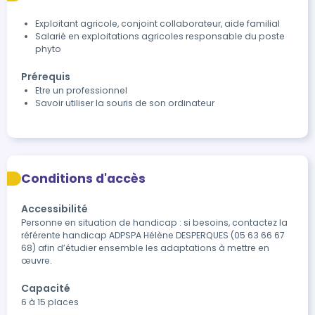
Exploitant agricole, conjoint collaborateur, aide familial
Salarié en exploitations agricoles responsable du poste
phyto
Prérequis
Etre un professionnel
Savoir utiliser la souris de son ordinateur
Conditions d'accès
Accessibilité
Personne en situation de handicap : si besoins, contactez la 
référente handicap ADPSPA Hélène DESPERQUES (05 63 66 67 
68) afin d’étudier ensemble les adaptations à mettre en 
œuvre.
Capacité
6 à 15 places