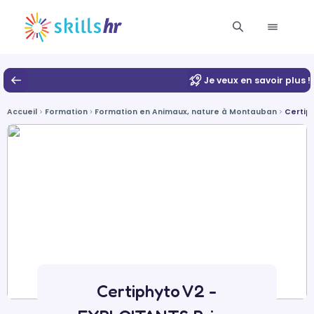
Je veux en savoir plus !
Accueil
Formation
Formation en Animaux, nature à Montauban
Certip
Certiphyto V2 -