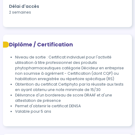
Délai d'accès
2 semaines
Diplôme / Certification
Niveau de sortie : Certificat individuel pour l'activité
utilisation à titre professionnel des produits
phytopharmaceutiques catégorie Décideur en entreprise
non soumise à agrément - Certification (dont CQP) ou
habilitation enregistrée au répertoire spécifique (RS)
Obtention du certificat Certiphyto par la réussite aux tests 
en ayant obtenu une note minimale de 15/30
Délivrance d'un bordereau de score DRAAF et d'une 
attestation de présence
Permet d'obtenir le certificat DENSA
Valable pour 5 ans