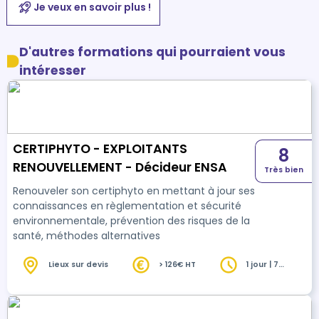
Je veux en savoir plus !
D'autres formations qui pourraient vous
intéresser
CERTIPHYTO - EXPLOITANTS
8
RENOUVELLEMENT - Décideur ENSA
Très bien
Renouveler son certiphyto en mettant à jour ses
connaissances en règlementation et sécurité
environnementale, prévention des risques de la
santé, méthodes alternatives
Lieux sur devis
> 126€ HT
1 jour | 7
heures