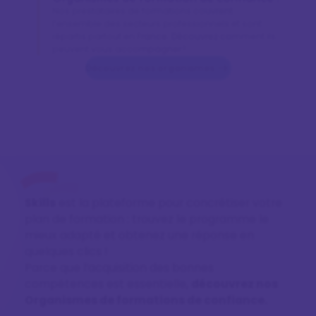
Nos prestataires de formations couvrent
l’ensemble des secteurs professionnels et sont
répartis partout en France. Découvrez comment ils
peuvent vous accompagner !
Découvrez nos organismes
Skills
est la plateforme pour concrétiser votre
plan de formation : trouvez le programme le
mieux adapté et obtenez une réponse en
quelques clics !
Parce que l’acquisition des bonnes
compétences est essentielle,
découvrez nos
Organismes de formations de confiance.