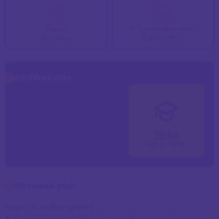
2 jours
Action de formation
14 heures
Éligible OPCO
Chiffres clés
2024
Date de création
En savoir plus
Objectifs pédagogiques
Pouvoir décrire les différentes étapes nécessaires pour