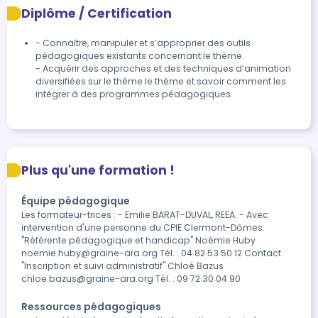
Diplôme / Certification
- Connaître, manipuler et s’approprier des outils 
pédagogiques existants concernant le thème.

- Acquérir des approches et des techniques d’animation 
diversifiées sur le thème le thème et savoir comment les 
intégrer à des programmes pédagogiques.
Plus qu'une formation !
Équipe pédagogique
Les formateur-trices : - Emilie BARAT-DUVAL, REEA. - Avec
intervention d'une personne du CPIE Clermont-Dômes.
"Référente pédagogique et handicap" Noémie Huby
noemie.huby@graine-ara.org Tél. : 04 82 53 50 12 Contact
"Inscription et suivi administratif" Chloé Bazus
chloe.bazus@graine-ara.org Tél. : 09 72 30 04 90
Ressources pédagogiques