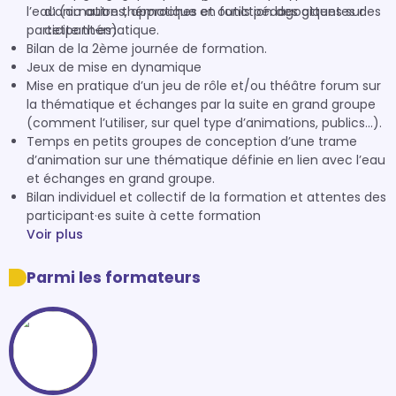
l’eau (ou autre thématique en fonction des attentes des
d’animations, approches et outils pédagogiques sur
participant·es)
cette thématique.
Bilan de la 2ème journée de formation.
Jeux de mise en dynamique
Mise en pratique d’un jeu de rôle et/ou théâtre forum sur
la thématique et échanges par la suite en grand groupe
(comment l’utiliser, sur quel type d’animations, publics…).
Temps en petits groupes de conception d’une trame
d’animation sur une thématique définie en lien avec l’eau
et échanges en grand groupe.
Bilan individuel et collectif de la formation et attentes des
participant·es suite à cette formation
Voir plus
Parmi les formateurs