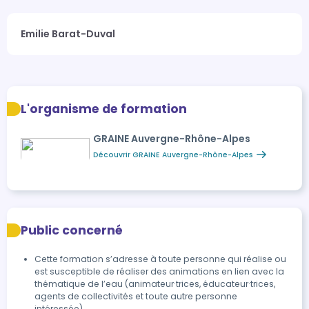
Emilie Barat-Duval
L'organisme de formation
GRAINE Auvergne-Rhône-Alpes
Découvrir GRAINE Auvergne-Rhône-Alpes
Public concerné
Cette formation s’adresse à toute personne qui réalise ou
est susceptible de réaliser des animations en lien avec la
thématique de l’eau (animateur·trices, éducateur·trices,
agents de collectivités et toute autre personne
intéressée).