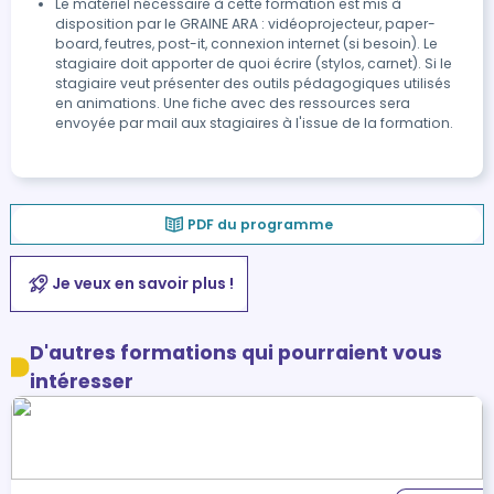
Le matériel nécessaire à cette formation est mis à
disposition par le GRAINE ARA : vidéoprojecteur, paper-
board, feutres, post-it, connexion internet (si besoin). Le
stagiaire doit apporter de quoi écrire (stylos, carnet). Si le
stagiaire veut présenter des outils pédagogiques utilisés
en animations. Une fiche avec des ressources sera
envoyée par mail aux stagiaires à l'issue de la formation.
PDF du programme
Je veux en savoir plus !
D'autres formations qui pourraient vous
intéresser