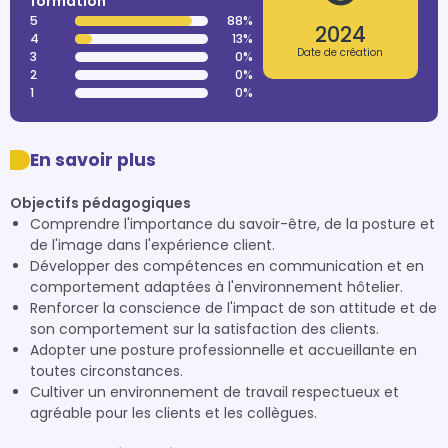
formation
5
88%
2024
4
13%
Date de création
3
0%
2
0%
1
0%
En savoir plus
Objectifs pédagogiques
Comprendre l'importance du savoir-être, de la posture et
de l'image dans l'expérience client.
Développer des compétences en communication et en
comportement adaptées à l'environnement hôtelier.
Renforcer la conscience de l'impact de son attitude et de
son comportement sur la satisfaction des clients.
Adopter une posture professionnelle et accueillante en
toutes circonstances.
Cultiver un environnement de travail respectueux et
agréable pour les clients et les collègues.