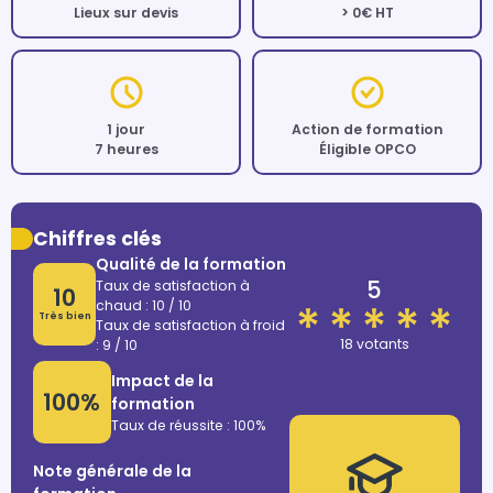
Lieux sur devis
> 0€ HT
1 jour
Action de formation
7 heures
Éligible OPCO
Chiffres clés
Qualité de la formation
5
Taux de satisfaction à
10
chaud : 10 / 10
Très bien
Taux de satisfaction à froid
18 votants
: 9 / 10
Impact de la
100%
formation
Taux de réussite : 100%
Note générale de la