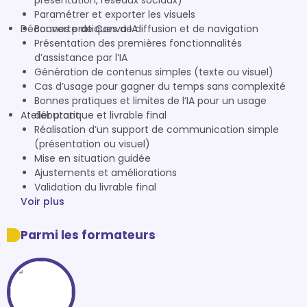
présentation, réseaux sociaux)
Paramétrer et exporter les visuels
Découverte de Canva IA
Bonnes pratiques de diffusion et de navigation
Présentation des premières fonctionnalités
d’assistance par l’IA
Génération de contenus simples (texte ou visuel)
Cas d’usage pour gagner du temps sans complexité
Bonnes pratiques et limites de l’IA pour un usage
Atelier pratique et livrable final
débutant
Réalisation d’un support de communication simple
(présentation ou visuel)
Mise en situation guidée
Ajustements et améliorations
Validation du livrable final
Voir plus
Parmi les formateurs