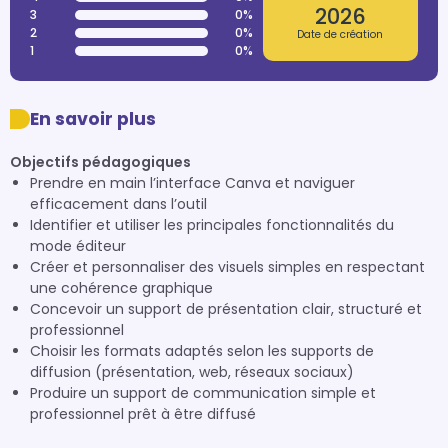
2026
3
0%
2
0%
Date de création
1
0%
En savoir plus
Objectifs pédagogiques
Prendre en main l’interface Canva et naviguer
efficacement dans l’outil
Identifier et utiliser les principales fonctionnalités du
mode éditeur
Créer et personnaliser des visuels simples en respectant
une cohérence graphique
Concevoir un support de présentation clair, structuré et
professionnel
Choisir les formats adaptés selon les supports de
diffusion (présentation, web, réseaux sociaux)
Produire un support de communication simple et
professionnel prêt à être diffusé