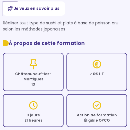
Je veux en savoir plus !
Réaliser tout type de sushi et plats à base de poisson cru 
selon les méthodes japonaises
À propos de cette formation
Châteauneuf-les-
> 0€ HT
Martigues
13
3 jours
Action de formation
21 heures
Éligible OPCO