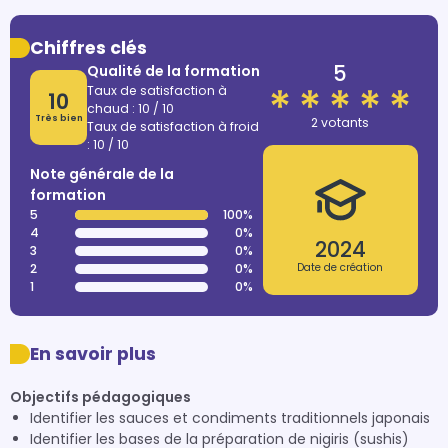
Chiffres clés
5
Qualité de la formation
Taux de satisfaction à
10
chaud : 10 / 10
Très bien
2 votants
Taux de satisfaction à froid
: 10 / 10
Note générale de la
formation
5
100%
4
0%
2024
3
0%
2
0%
Date de création
1
0%
En savoir plus
Objectifs pédagogiques
Identifier les sauces et condiments traditionnels japonais
Identifier les bases de la préparation de nigiris (sushis)